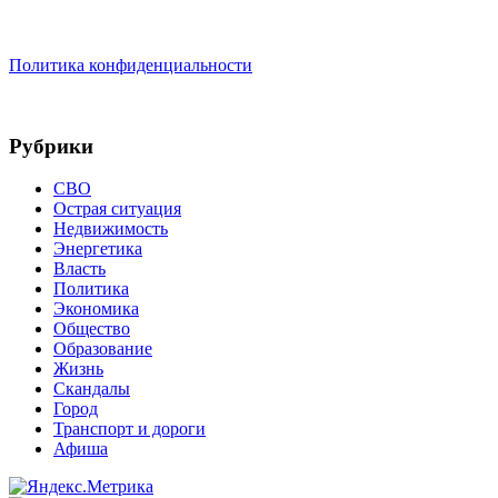
Политика конфиденциальности
Рубрики
СВО
Острая ситуация
Недвижимость
Энергетика
Власть
Политика
Экономика
Общество
Образование
Жизнь
Скандалы
Город
Транспорт и дороги
Афиша