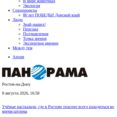
В мире животных
Экология
Спецпроекты
80 лет ПОБЕДЫ! Донской край
Люди
Знай наших!
Персона
Поздравления
Точка зрения
Экспертное мнение
Между тем
Архив
Ростов-на-Дону
8 августа 2026, 16:58
Учёные рассказали, где в Ростове опаснее всего находиться во
время шторма