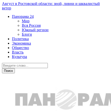
Август в Ростовской области: зной, ливни и шквалистый
ветер
Панорама
24
Мир
Вся Россия
Южный регион
Блоги
Политика
Экономика
Общество
Власть
Культура
Острая ситуация