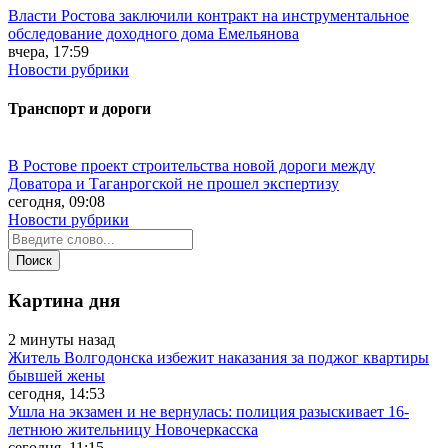
Власти Ростова заключили контракт на инструментальное
обследование доходного дома Емельянова
вчера, 17:59
Новости рубрики
Транспорт и дороги
В Ростове проект строительства новой дороги между
Доватора и Таганрогской не прошел экспертизу
сегодня, 09:08
Новости рубрики
Картина дня
2 минуты назад
Житель Волгодонска избежит наказания за поджог квартиры
бывшей жены
сегодня, 14:53
Ушла на экзамен и не вернулась: полиция разыскивает 16-
летнюю жительницу Новочеркасска
сегодня, 11:15