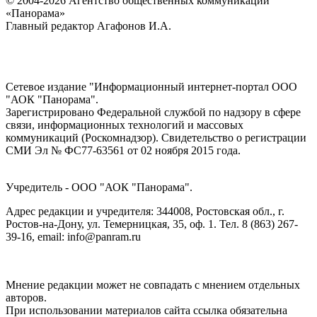
© 2004-2026 Агентство общественных коммуникаций
«Панорама»
Главный редактор Агафонов И.А.
Сетевое издание "Информационный интернет-портал ООО
"АОК "Панорама".
Зарегистрировано Федеральной службой по надзору в сфере
связи, информационных технологий и массовых
коммуникаций (Роскомнадзор). Cвидетельство о регистрации
СМИ Эл № ФС77-63561 от 02 ноября 2015 года.
Учредитель - ООО "АОК "Панорама".
Адрес редакции и учредителя: 344008, Ростовская обл., г.
Ростов-на-Дону, ул. Темерницкая, 35, оф. 1. Тел. 8 (863) 267-
39-16, email: info@panram.ru
Мнение редакции может не совпадать с мнением отдельных
авторов.
При использовании материалов сайта ссылка обязательна