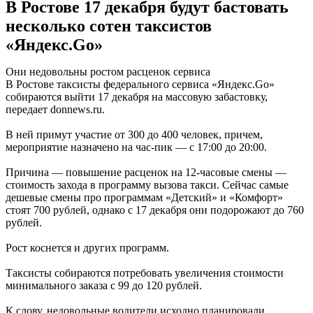
В Ростове 17 декабря будут бастовать
несколько сотен таксистов
«Яндекс.Go»
Они недовольны ростом расценок сервиса
В Ростове таксисты федерального сервиса «Яндекс.Go»
собираются выйти 17 декабря на массовую забастовку,
передает donnews.ru.
В ней примут участие от 300 до 400 человек, причем,
мероприятие назначено на час-пик — с 17:00 до 20:00.
Причина — повышение расценок на 12-часовые смены —
стоимость захода в программу вызова такси. Сейчас самые
дешевые смены про программам «Детский» и «Комфорт»
стоят 700 рублей, однако с 17 декабря они подорожают до 760
рублей.
Рост коснется и других программ.
Таксисты собираются потребовать увеличения стоимости
минимального заказа с 99 до 120 рублей.
К слову, недовольные водители исходно планировали