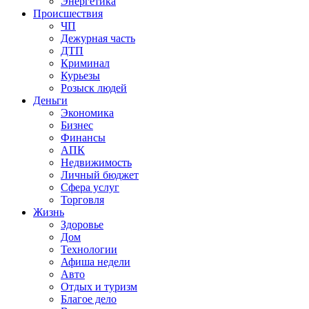
Энергетика
Происшествия
ЧП
Дежурная часть
ДТП
Криминал
Курьезы
Розыск людей
Деньги
Экономика
Бизнес
Финансы
АПК
Недвижимость
Личный бюджет
Сфера услуг
Торговля
Жизнь
Здоровье
Дом
Технологии
Афиша недели
Авто
Отдых и туризм
Благое дело