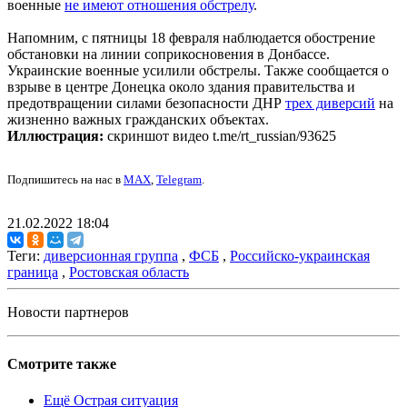
военные
не имеют отношения обстрелу
.
Напомним, с пятницы 18 февраля наблюдается обострение
обстановки на линии соприкосновения в Донбассе.
Украинские военные усилили обстрелы. Также сообщается о
взрыве в центре Донецка около здания правительства и
предотвращении силами безопасности ДНР
трех диверсий
на
жизненно важных гражданских объектах.
Иллюстрация:
скриншот видео t.me/rt_russian/93625
Подпишитесь на нас в
MAX
,
Telegram
.
21.02.2022 18:04
Теги:
диверсионная группа
,
ФСБ
,
Российско-украинская
граница
,
Ростовская область
Новости партнеров
Смотрите также
Ещё Острая ситуация