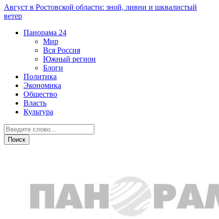
Август в Ростовской области: зной, ливни и шквалистый
ветер
Панорама
24
Мир
Вся Россия
Южный регион
Блоги
Политика
Экономика
Общество
Власть
Культура
Острая ситуация