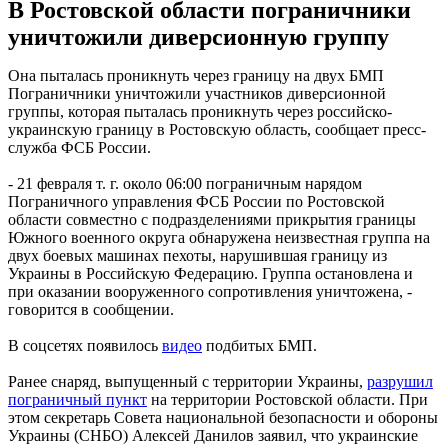
В Ростовской области пограничники
уничтожили диверсионную группу
Она пыталась проникнуть через границу на двух БМП
Пограничники уничтожили участников диверсионной
группы, которая пыталась проникнуть через российско-
украинскую границу в Ростовскую область, сообщает пресс-
служба ФСБ России.
- 21 февраля т. г. около 06:00 пограничным нарядом
Пограничного управления ФСБ России по Ростовской
области совместно с подразделениями прикрытия границы
Южного военного округа обнаружена неизвестная группа на
двух боевых машинах пехоты, нарушившая границу из
Украины в Российскую Федерацию. Группа остановлена и
при оказании вооруженного сопротивления уничтожена, -
говорится в сообщении.
В соцсетях появилось
видео
подбитых БМП.
Ранее снаряд, выпущенный с территории Украины,
разрушил
пограничный пункт
на территории Ростовской области. При
этом секретарь Совета национальной безопасности и обороны
Украины (СНБО) Алексей Данилов заявил, что украинские