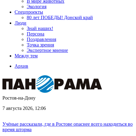
В мире животных
Экология
Спецпроекты
80 лет ПОБЕДЫ! Донской край
Люди
Знай наших!
Персона
Поздравления
Точка зрения
Экспертное мнение
Между тем
Архив
Ростов-на-Дону
7 августа 2026, 12:06
Учёные рассказали, где в Ростове опаснее всего находиться во
время шторма