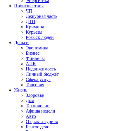
Энергетика
Происшествия
ЧП
Дежурная часть
ДТП
Криминал
Курьезы
Розыск людей
Деньги
Экономика
Бизнес
Финансы
АПК
Недвижимость
Личный бюджет
Сфера услуг
Торговля
Жизнь
Здоровье
Дом
Технологии
Афиша недели
Авто
Отдых и туризм
Благое дело