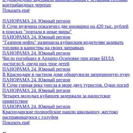
контрабандных черепах
Показать ещё
ПАНОРАМА 24. Южный регион
В Сочи мужчина покалечил две иномарки на 420 тыс. рублей
в поисках "портала в иные миры"
ПАНОРАМА 24. Южный регион
"Газпром нефть" разрешила кубанским водителям заливать
топливо в канистры на своих заправках
ПАНОРАМА 24. Южный регион
Число погибших в Архипо-Осиповке при атаке БПЛА
достигло 6, среди них трое детей
ПАНОРАМА 24. Южный регион
В Краснодаре в частном доме обнаружили запрещенную пуму
ПАНОРАМА 24. Южный регион
В Сочи горная река унесла в море двух туристов. Один погиб
ПАНОРАМА 24. Южный регион
Четырех молодых кубанцев задержали за нацистское
приветствие
ПАНОРАМА 24. Южный регион
Краснодарские полицейские нашли школьницу, жестоко
расправившуюся с голубем
Показать ещё