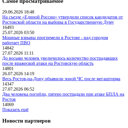
Самое просматриваемое
29.06.2026 18:48
На съезде «Единой России» утвердили список кандидатов от
Ростовской области на выборы в Государственную Думу
16493
25.07.2026 03:50
Мощные взрывы прогремели в Ростове - над городом
работает ПВО
14842
27.07.2026 11:11
До восьми человек увеличилось количество пострадавших
после вражеской атаки на Ростовскую область
14801
26.07.2026 14:19
Весь Ростов-на-Дону объявили зоной ЧС после мегашторма
14347
27.07.2026 06:52
Два человека погибли, пятеро пострадали при атаке БПЛА на
Ростов
14069
Показать ещё
Новости партнеров