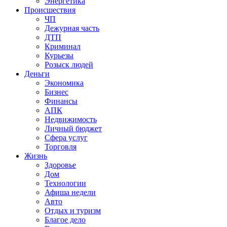
Энергетика
Происшествия
ЧП
Дежурная часть
ДТП
Криминал
Курьезы
Розыск людей
Деньги
Экономика
Бизнес
Финансы
АПК
Недвижимость
Личный бюджет
Сфера услуг
Торговля
Жизнь
Здоровье
Дом
Технологии
Афиша недели
Авто
Отдых и туризм
Благое дело