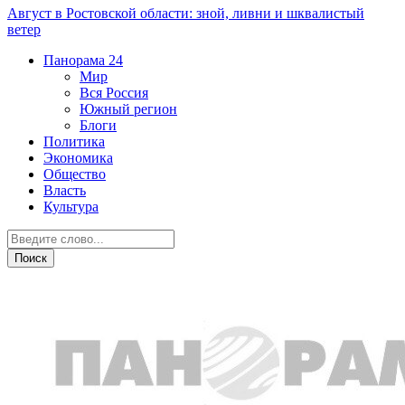
Август в Ростовской области: зной, ливни и шквалистый
ветер
Панорама
24
Мир
Вся Россия
Южный регион
Блоги
Политика
Экономика
Общество
Власть
Культура
Острая ситуация