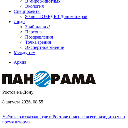
В мире животных
Экология
Спецпроекты
80 лет ПОБЕДЫ! Донской край
Люди
Знай наших!
Персона
Поздравления
Точка зрения
Экспертное мнение
Между тем
Архив
Ростов-на-Дону
8 августа 2026, 08:55
Учёные рассказали, где в Ростове опаснее всего находиться во
время шторма