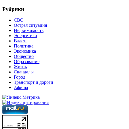
Рубрики
СВО
Острая ситуация
Недвижимость
Энергетика
Власть
Политика
Экономика
Общество
Образование
Жизнь
Скандалы
Город
Транспорт и дороги
Афиша