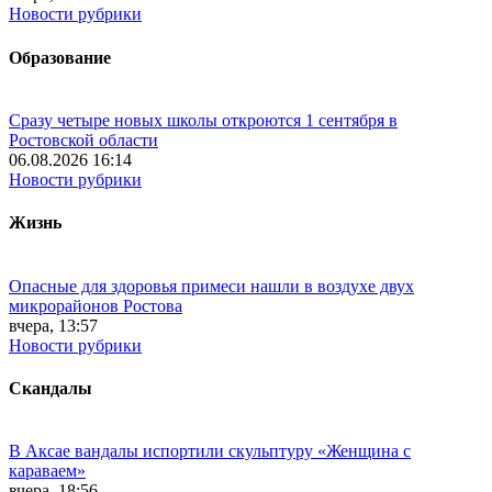
Новости рубрики
Образование
Сразу четыре новых школы откроются 1 сентября в
Ростовской области
06.08.2026 16:14
Новости рубрики
Жизнь
Опасные для здоровья примеси нашли в воздухе двух
микрорайонов Ростова
вчера, 13:57
Новости рубрики
Скандалы
В Аксае вандалы испортили скульптуру «Женщина с
караваем»
вчера, 18:56