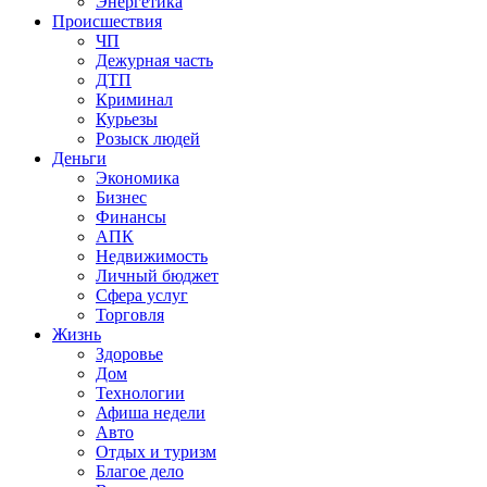
Энергетика
Происшествия
ЧП
Дежурная часть
ДТП
Криминал
Курьезы
Розыск людей
Деньги
Экономика
Бизнес
Финансы
АПК
Недвижимость
Личный бюджет
Сфера услуг
Торговля
Жизнь
Здоровье
Дом
Технологии
Афиша недели
Авто
Отдых и туризм
Благое дело