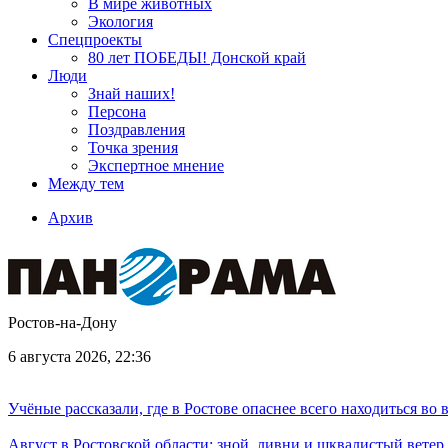
В мире животных
Экология
Спецпроекты
80 лет ПОБЕДЫ! Донской край
Люди
Знай наших!
Персона
Поздравления
Точка зрения
Экспертное мнение
Между тем
Архив
Ростов-на-Дону
6 августа 2026, 22:36
Учёные рассказали, где в Ростове опаснее всего находиться во
Август в Ростовской области: зной, ливни и шквалистый ветер