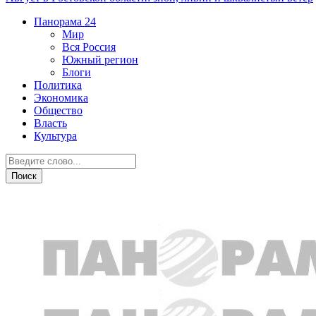
Панорама
24
Мир
Вся Россия
Южный регион
Блоги
Политика
Экономика
Общество
Власть
Культура
Острая ситуация