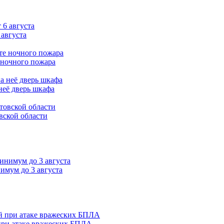
 августа
 ночного пожара
неё дверь шкафа
вской области
нимум до 3 августа
 при атаке вражеских БПЛА