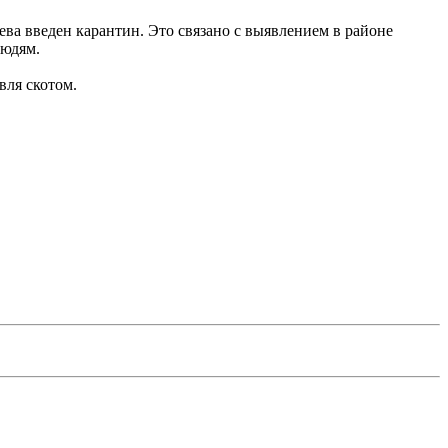
а введен карантин. Это связано с выявлением в районе
людям.
вля скотом.