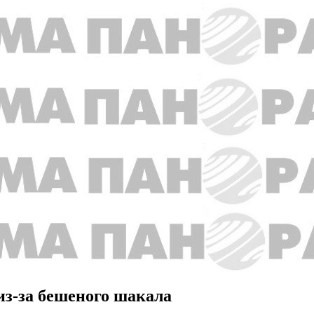
из-за бешеного шакала