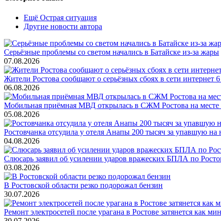
Ещё Острая ситуация
Другие новости автора
Серьёзные проблемы со светом начались в Батайске из-за жары
07.08.2026
Жители Ростова сообщают о серьёзных сбоях в сети интернет 6
06.08.2026
Мобильная приёмная МВД открылась в СЖМ Ростова на месте
05.08.2026
Ростовчанка отсудила у отеля Анапы 200 тысяч за упавшую на 
04.08.2026
Слюсарь заявил об усилении ударов вражеских БПЛА по Росто
03.08.2026
В Ростовской области резко подорожал бензин
30.07.2026
Ремонт электросетей после урагана в Ростове затянется как ми
30.07.2026