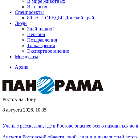
В мире животных
Экология
Спецпроекты
80 лет ПОБЕДЫ! Донской край
Люди
Знай наших!
Персона
Поздравления
Точка зрения
Экспертное мнение
Между тем
Архив
Ростов-на-Дону
8 августа 2026, 10:35
Учёные рассказали, где в Ростове опаснее всего находиться во
Август в Ростовской области: зной, ливни и шквалистый ветер