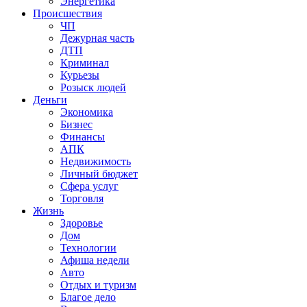
Энергетика
Происшествия
ЧП
Дежурная часть
ДТП
Криминал
Курьезы
Розыск людей
Деньги
Экономика
Бизнес
Финансы
АПК
Недвижимость
Личный бюджет
Сфера услуг
Торговля
Жизнь
Здоровье
Дом
Технологии
Афиша недели
Авто
Отдых и туризм
Благое дело