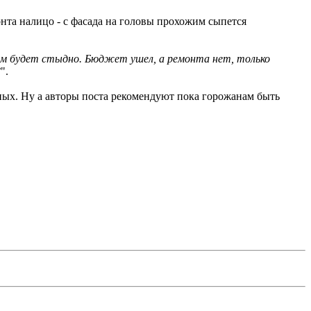
нта налицо - с фасада на головы прохожим сыпется
ям будет стыдно. Бюджет ушел, а ремонта нет, только
?
".
ных. Ну а авторы поста рекомендуют пока горожанам быть