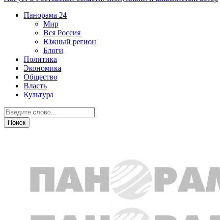
Панорама
24
Мир
Вся Россия
Южный регион
Блоги
Политика
Экономика
Общество
Власть
Культура
Острая ситуация