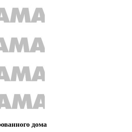
рованного дома