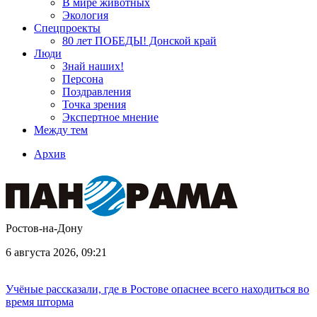
В мире животных
Экология
Спецпроекты
80 лет ПОБЕДЫ! Донской край
Люди
Знай наших!
Персона
Поздравления
Точка зрения
Экспертное мнение
Между тем
Архив
Ростов-на-Дону
6 августа 2026, 09:21
Учёные рассказали, где в Ростове опаснее всего находиться во
время шторма