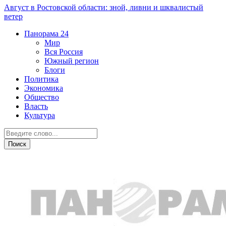
Август в Ростовской области: зной, ливни и шквалистый
ветер
Панорама
24
Мир
Вся Россия
Южный регион
Блоги
Политика
Экономика
Общество
Власть
Культура
Острая ситуация