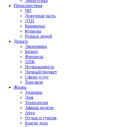
Энергетика
Происшествия
ЧП
Дежурная часть
ДТП
Криминал
Курьезы
Розыск людей
Деньги
Экономика
Бизнес
Финансы
АПК
Недвижимость
Личный бюджет
Сфера услуг
Торговля
Жизнь
Здоровье
Дом
Технологии
Афиша недели
Авто
Отдых и туризм
Благое дело