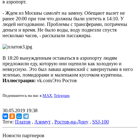
в аэропорт.
- Ждем из Москвы самолёт на замену. Обещают вылет не
ранее 20:00 при том что должны были улететь в 14:10. У
людей негодование. Проблемы с трансферами, потрачены
деньги и время. Не было воды, воду подвезли спустя
несколько часов, - рассказали пассажиры.
В 18:20 вынужденным оставаться в аэропорту людям
предложили еду, которую они оценили как холодную и
невкусную. Это был лаваш армянский с завернутыми в него
зеленью, помидорами и маленьким кусочком курятины.
Иллюстрация:
vk.com/Это Ростов
Подпишитесь на нас в
MAX
,
Telegram
.
30.05.2019 19:38
Теги:
Платов
,
Азимут
,
Ростов-на-Дону
,
SSJ-100
Новости партнеров