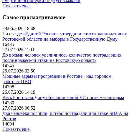
смерти пенсионерки от укусов макаки
Показать ещё
Самое просматриваемое
29.06.2026 18:48
На съезде «Единой России» утвердили список кандидатов от
Ростовской области на выборы в Государственную Думу
16435
27.07.2026 11:11
До восьми человек увеличилось количество пострадавших
после вражеской атаки на Ростовскую область
14745
25.07.2026 03:50
Мощные взрывы прогремели в Ростове - над городом
работает ПВО
14708
26.07.2026 14:19
Весь Ростов-на-Дону объявили зоной ЧС после мегашторма
14280
27.07.2026 06:52
Два человека погибли, пятеро пострадали при атаке БПЛА на
Ростов
14004
Показать ещё