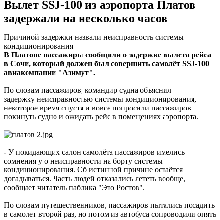
Вылет SSJ-100 из аэропорта Платов
задержали на несколько часов
Причиной задержки назвали неисправность системы
кондиционирования
В Платове пассажиры сообщили о задержке вылета рейса
в Сочи, который должен был совершить
самолёт SSJ-100
авиакомпании "Азимут".
По словам пассажиров, командир судна объяснил
задержку неисправностью системы кондиционирования,
некоторое время спустя и вовсе попросили пассажиров
покинуть судно и ожидать рейс в помещениях аэропорта.
- У покидающих салон самолёта пассажиров имелись
сомнения у о неисправности на борту системы
кондиционирования. Об истинной причине остаётся
догадываться. Часть людей отказались лететь вообще,
сообщает читатель паблика "Это Ростов".
По словам путешественников, пассажиров пытались посадить
в самолет второй раз, но потом из автобуса сопроводили опять