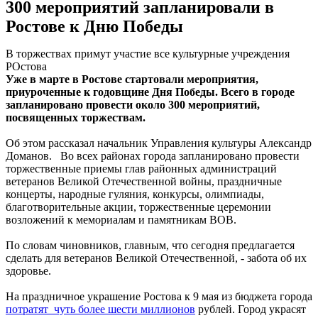
300 мероприятий запланировали в
Ростове к Дню Победы
В торжествах примут участие все культурные учреждения
РОстова
Уже в марте в Ростове стартовали мероприятия,
приуроченные к годовщине Дня Победы. Всего в городе
запланировано провести около 300 мероприятий,
посвященных торжествам.
Об этом рассказал начальник Управления культуры Александр
Доманов. Во всех районах города запланировано провести
торжественные приемы глав районных администраций
ветеранов Великой Отечественной войны, праздничные
концерты, народные гуляния, конкурсы, олимпиады,
благотворительные акции, торжественные церемонии
возложений к мемориалам и памятникам ВОВ.
По словам чиновников, главным, что сегодня предлагается
сделать для ветеранов Великой Отечественной, - забота об их
здоровье.
На праздничное украшение Ростова к 9 мая из бюджета города
потратят чуть более шести миллионов
рублей. Город украсят