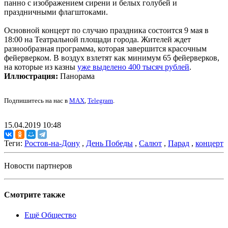
панно с изображением сирени и белых голубей и
праздничными флагштоками.
Основной концерт по случаю праздника состоится 9 мая в
18:00 на Театральной площади города. Жителей ждет
разнообразная программа, которая завершится красочным
фейерверком. В воздух взлетят как минимум 65 фейерверков,
на которые из казны
уже выделено 400 тысяч рублей
.
Иллюстрация:
Панорама
Подпишитесь на нас в
MAX
,
Telegram
.
15.04.2019 10:48
Теги:
Ростов-на-Дону
,
День Победы
,
Салют
,
Парад
,
концерт
Новости партнеров
Смотрите также
Ещё Общество