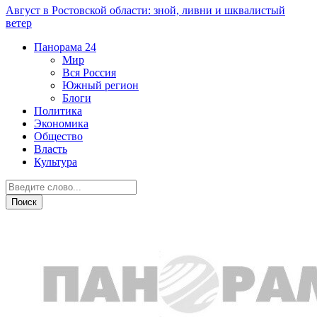
Август в Ростовской области: зной, ливни и шквалистый
ветер
Панорама
24
Мир
Вся Россия
Южный регион
Блоги
Политика
Экономика
Общество
Власть
Культура
Общество