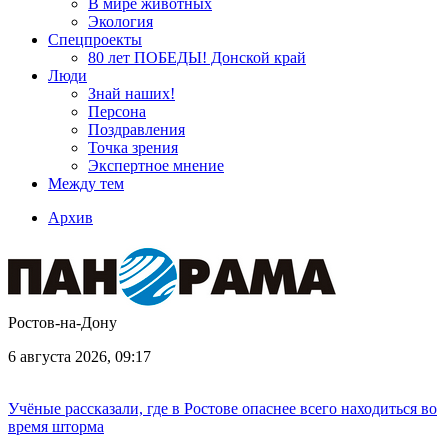
В мире животных
Экология
Спецпроекты
80 лет ПОБЕДЫ! Донской край
Люди
Знай наших!
Персона
Поздравления
Точка зрения
Экспертное мнение
Между тем
Архив
Ростов-на-Дону
6 августа 2026, 09:17
Учёные рассказали, где в Ростове опаснее всего находиться во
время шторма