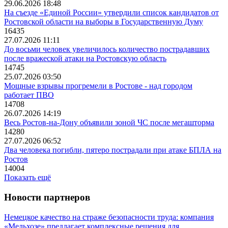
29.06.2026 18:48
На съезде «Единой России» утвердили список кандидатов от
Ростовской области на выборы в Государственную Думу
16435
27.07.2026 11:11
До восьми человек увеличилось количество пострадавших
после вражеской атаки на Ростовскую область
14745
25.07.2026 03:50
Мощные взрывы прогремели в Ростове - над городом
работает ПВО
14708
26.07.2026 14:19
Весь Ростов-на-Дону объявили зоной ЧС после мегашторма
14280
27.07.2026 06:52
Два человека погибли, пятеро пострадали при атаке БПЛА на
Ростов
14004
Показать ещё
Новости партнеров
Немецкое качество на страже безопасности труда: компания
«Мельхозе» предлагает комплексные решения для