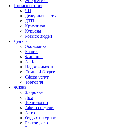
Энергетика
Происшествия
ЧП
Дежурная часть
ДТП
Криминал
Курьезы
Розыск людей
Деньги
Экономика
Бизнес
Финансы
АПК
Недвижимость
Личный бюджет
Сфера услуг
Торговля
Жизнь
Здоровье
Дом
Технологии
Афиша недели
Авто
Отдых и туризм
Благое дело