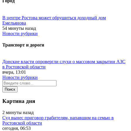
Город
В центре Ростова может обрушиться доходный дом
Емельянова
54 минуты назад
Новости рубрики
Транспорт и дороги
Донские власти опровергли слухи о массовом закрытии АЗС
в Ростовской области
вчера, 13:01
Новости рубрики
Картина дня
2 минуты назад
Суд вынес приговор грабителям, напавшим на семью в
Ростовской области
сегодня, 06:53