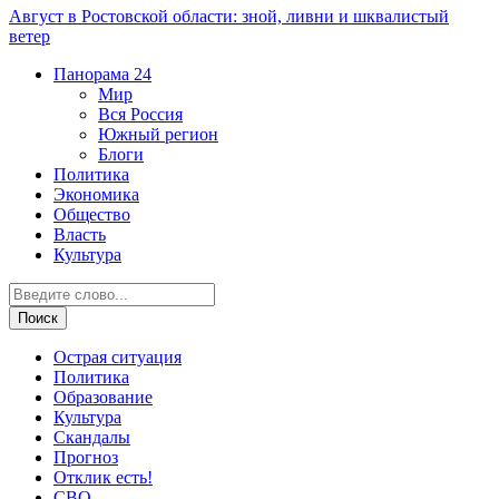
Август в Ростовской области: зной, ливни и шквалистый
ветер
Панорама
24
Мир
Вся Россия
Южный регион
Блоги
Политика
Экономика
Общество
Власть
Культура
Острая ситуация
Политика
Образование
Культура
Скандалы
Прогноз
Отклик есть!
СВО