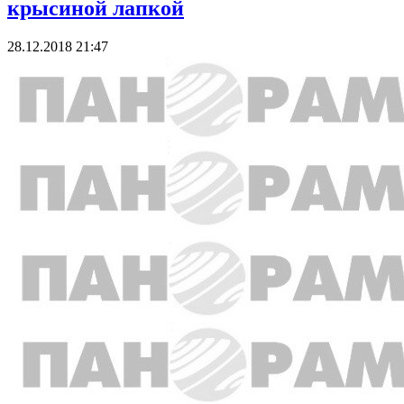
крысиной лапкой
28.12.2018 21:47