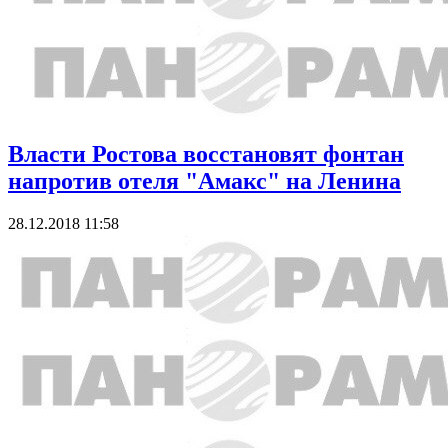
Власти Ростова восстановят фонтан
напротив отеля "Амакс" на Ленина
28.12.2018 11:58