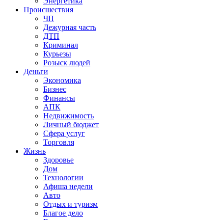
Энергетика
Происшествия
ЧП
Дежурная часть
ДТП
Криминал
Курьезы
Розыск людей
Деньги
Экономика
Бизнес
Финансы
АПК
Недвижимость
Личный бюджет
Сфера услуг
Торговля
Жизнь
Здоровье
Дом
Технологии
Афиша недели
Авто
Отдых и туризм
Благое дело