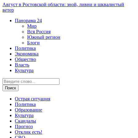
Август в Ростовской области: зной, ливни и шквалистый
ветер
Панорама
24
Мир
Вся Россия
Южный регион
Блоги
Политика
Экономика
Общество
Власть
Культура
Острая ситуация
Политика
Образование
Культура
Скандалы
Прогноз
Отклик есть!
СВО