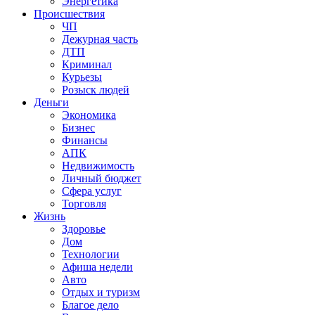
Энергетика
Происшествия
ЧП
Дежурная часть
ДТП
Криминал
Курьезы
Розыск людей
Деньги
Экономика
Бизнес
Финансы
АПК
Недвижимость
Личный бюджет
Сфера услуг
Торговля
Жизнь
Здоровье
Дом
Технологии
Афиша недели
Авто
Отдых и туризм
Благое дело