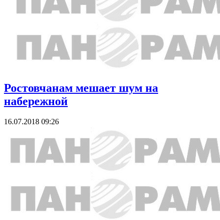
Ростовчанам мешает шум на
набережной
16.07.2018 09:26