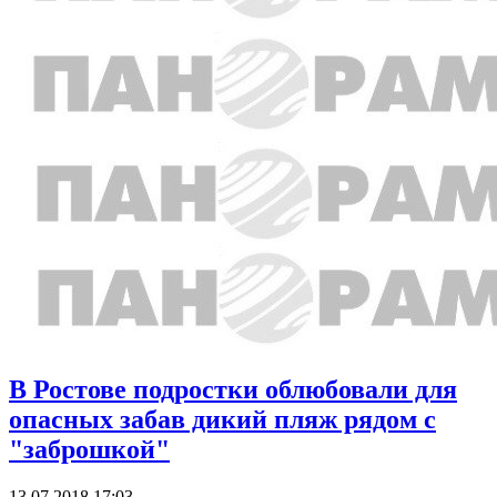
В Ростове подростки облюбовали для
опасных забав дикий пляж рядом с
"заброшкой"
13.07.2018 17:03