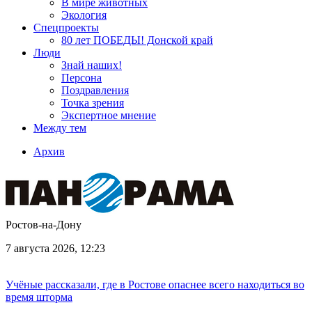
В мире животных
Экология
Спецпроекты
80 лет ПОБЕДЫ! Донской край
Люди
Знай наших!
Персона
Поздравления
Точка зрения
Экспертное мнение
Между тем
Архив
Ростов-на-Дону
7 августа 2026, 12:23
Учёные рассказали, где в Ростове опаснее всего находиться во
время шторма