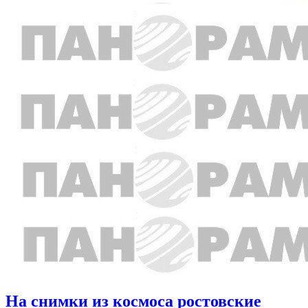
На снимки из космоса ростовские