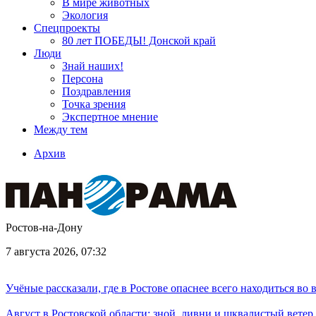
В мире животных
Экология
Спецпроекты
80 лет ПОБЕДЫ! Донской край
Люди
Знай наших!
Персона
Поздравления
Точка зрения
Экспертное мнение
Между тем
Архив
Ростов-на-Дону
7 августа 2026, 07:32
Учёные рассказали, где в Ростове опаснее всего находиться во
Август в Ростовской области: зной, ливни и шквалистый ветер