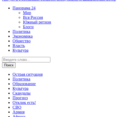
Панорама
24
Мир
Вся Россия
Южный регион
Блоги
Политика
Экономика
Общество
Власть
Культура
Острая ситуация
Политика
Образование
Культура
Скандалы
Прогноз
Отклик есть!
СВО
Армия
Афиша