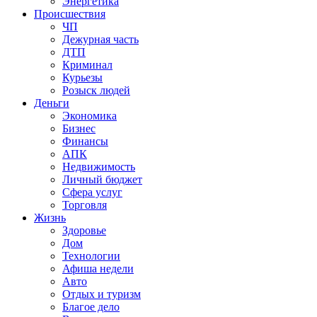
Энергетика
Происшествия
ЧП
Дежурная часть
ДТП
Криминал
Курьезы
Розыск людей
Деньги
Экономика
Бизнес
Финансы
АПК
Недвижимость
Личный бюджет
Сфера услуг
Торговля
Жизнь
Здоровье
Дом
Технологии
Афиша недели
Авто
Отдых и туризм
Благое дело