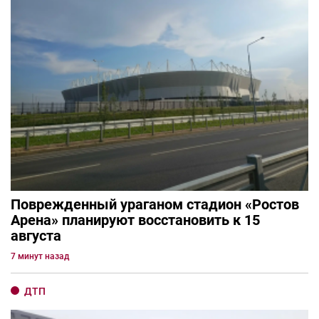
Поврежденный ураганом стадион «Ростов
Арена» планируют восстановить к 15
августа
7 минут назад
ДТП