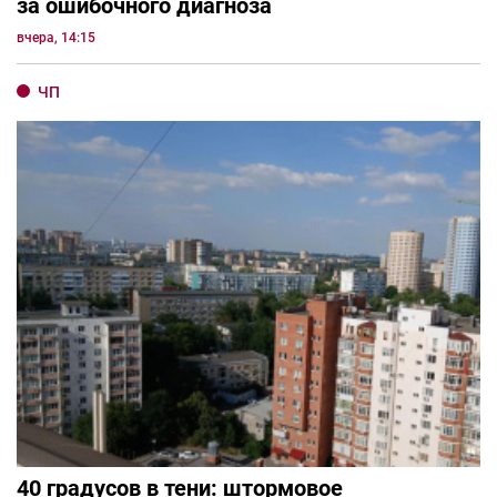
за ошибочного диагноза
вчера, 14:15
ЧП
40 градусов в тени: штормовое