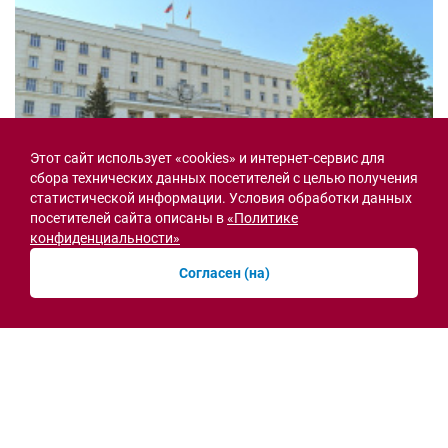
Этот сайт использует «cookies» и интернет-сервис для
сбора технических данных посетителей с целью получения
статистической информации. Условия обработки данных
посетителей сайта описаны в
«Политике
конфиденциальности»
Согласен (на)
Семьи героев СВО с временной регистрацией
в Ростовской области смогут получить
земельный участок
30.07.2026 13:05
Новости рубрики