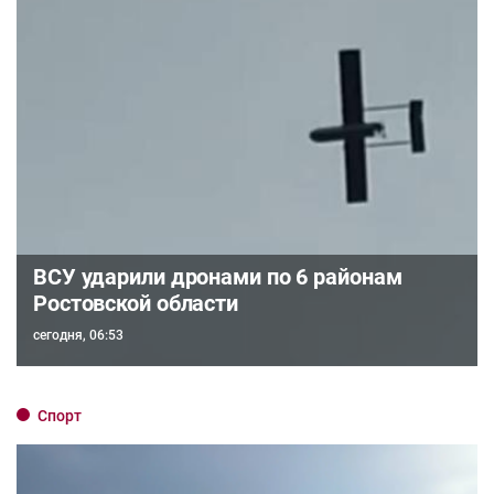
ВСУ ударили дронами по 6 районам
Ростовской области
сегодня, 06:53
Спорт