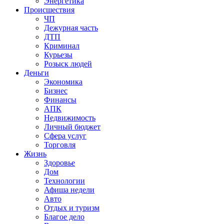
Энергетика
Происшествия
ЧП
Дежурная часть
ДТП
Криминал
Курьезы
Розыск людей
Деньги
Экономика
Бизнес
Финансы
АПК
Недвижимость
Личный бюджет
Сфера услуг
Торговля
Жизнь
Здоровье
Дом
Технологии
Афиша недели
Авто
Отдых и туризм
Благое дело