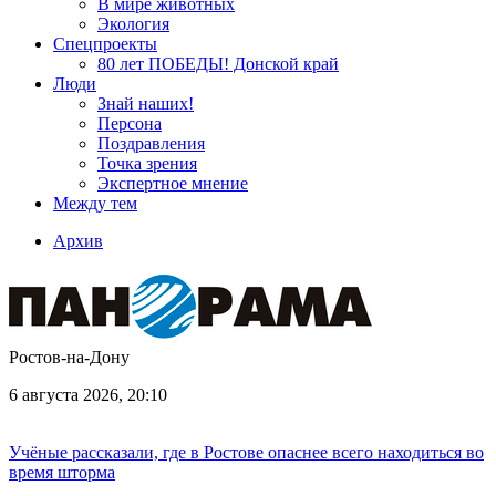
В мире животных
Экология
Спецпроекты
80 лет ПОБЕДЫ! Донской край
Люди
Знай наших!
Персона
Поздравления
Точка зрения
Экспертное мнение
Между тем
Архив
Ростов-на-Дону
6 августа 2026, 20:10
Учёные рассказали, где в Ростове опаснее всего находиться во
время шторма