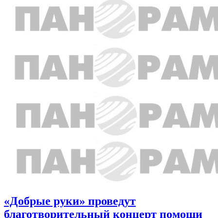
«Добрые руки» проведут
благотворительный концерт помощи