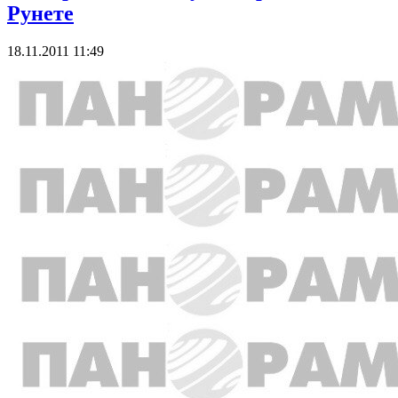
Рунете
18.11.2011 11:49