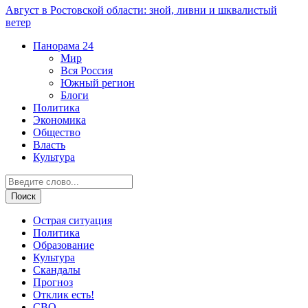
Август в Ростовской области: зной, ливни и шквалистый
ветер
Панорама
24
Мир
Вся Россия
Южный регион
Блоги
Политика
Экономика
Общество
Власть
Культура
Острая ситуация
Политика
Образование
Культура
Скандалы
Прогноз
Отклик есть!
СВО