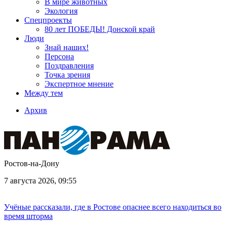
В мире животных
Экология
Спецпроекты
80 лет ПОБЕДЫ! Донской край
Люди
Знай наших!
Персона
Поздравления
Точка зрения
Экспертное мнение
Между тем
Архив
Ростов-на-Дону
7 августа 2026, 09:55
Учёные рассказали, где в Ростове опаснее всего находиться во
время шторма