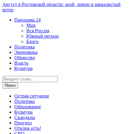
Август в Ростовской области: зной, ливни и шквалистый
ветер
Панорама
24
Мир
Вся Россия
Южный регион
Блоги
Политика
Экономика
Общество
Власть
Культура
Острая ситуация
Политика
Образование
Культура
Скандалы
Прогноз
Отклик есть!
СВО