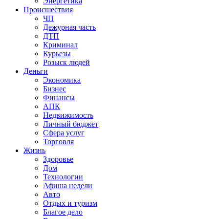
Энергетика
Происшествия
ЧП
Дежурная часть
ДТП
Криминал
Курьезы
Розыск людей
Деньги
Экономика
Бизнес
Финансы
АПК
Недвижимость
Личный бюджет
Сфера услуг
Торговля
Жизнь
Здоровье
Дом
Технологии
Афиша недели
Авто
Отдых и туризм
Благое дело