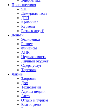
Энергетика
Происшествия
ЧП
Дежурная часть
ДТП
Криминал
Курьезы
Розыск людей
Деньги
Экономика
Бизнес
Финансы
АПК
Недвижимость
Личный бюджет
Сфера услуг
Торговля
Жизнь
Здоровье
Дом
Технологии
Афиша недели
Авто
Отдых и туризм
Благое дело