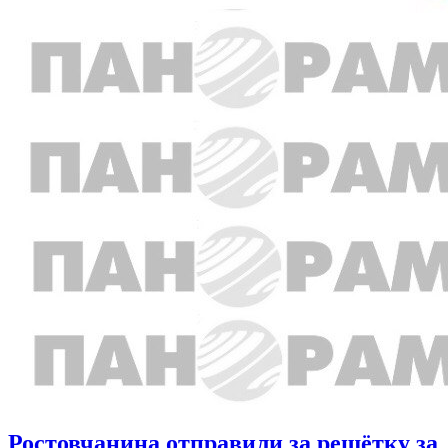
Ростовчанина отправили за решётку за