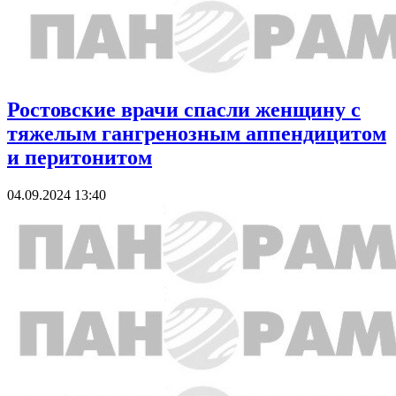
Ростовские врачи спасли женщину с
тяжелым гангренозным аппендицитом
и перитонитом
04.09.2024 13:40