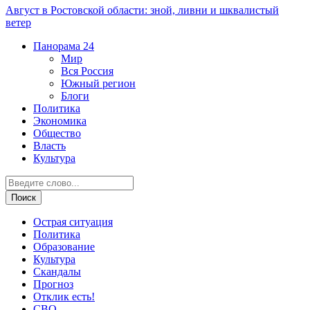
Август в Ростовской области: зной, ливни и шквалистый
ветер
Панорама
24
Мир
Вся Россия
Южный регион
Блоги
Политика
Экономика
Общество
Власть
Культура
Острая ситуация
Политика
Образование
Культура
Скандалы
Прогноз
Отклик есть!
СВО