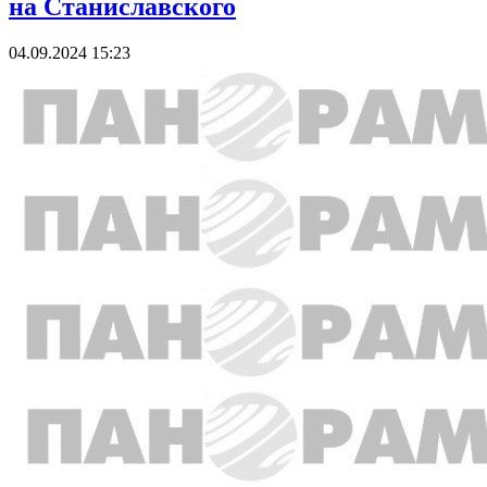
на Станиславского
04.09.2024 15:23