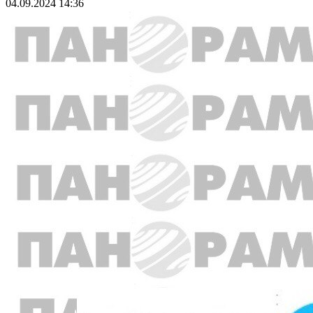
04.09.2024 14:36