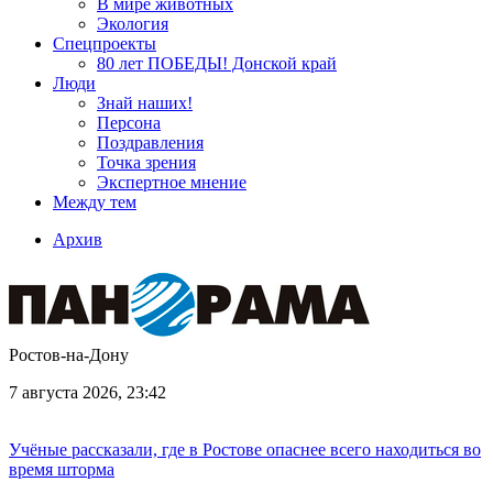
В мире животных
Экология
Спецпроекты
80 лет ПОБЕДЫ! Донской край
Люди
Знай наших!
Персона
Поздравления
Точка зрения
Экспертное мнение
Между тем
Архив
Ростов-на-Дону
7 августа 2026, 23:42
Учёные рассказали, где в Ростове опаснее всего находиться во
время шторма