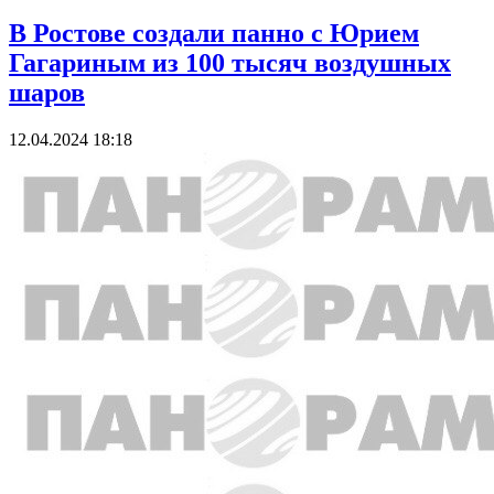
В Ростове создали панно с Юрием
Гагариным из 100 тысяч воздушных
шаров
12.04.2024 18:18