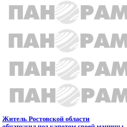
Житель Ростовской области
обнаружил под капотом своей машины