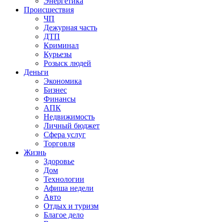
Энергетика
Происшествия
ЧП
Дежурная часть
ДТП
Криминал
Курьезы
Розыск людей
Деньги
Экономика
Бизнес
Финансы
АПК
Недвижимость
Личный бюджет
Сфера услуг
Торговля
Жизнь
Здоровье
Дом
Технологии
Афиша недели
Авто
Отдых и туризм
Благое дело