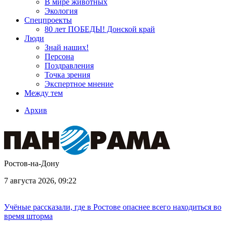
В мире животных
Экология
Спецпроекты
80 лет ПОБЕДЫ! Донской край
Люди
Знай наших!
Персона
Поздравления
Точка зрения
Экспертное мнение
Между тем
Архив
Ростов-на-Дону
7 августа 2026, 09:22
Учёные рассказали, где в Ростове опаснее всего находиться во
время шторма