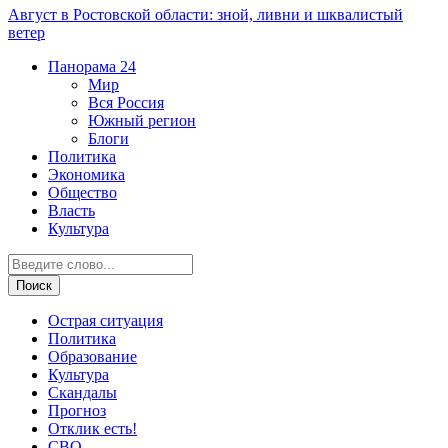
Август в Ростовской области: зной, ливни и шквалистый
ветер
Панорама
24
Мир
Вся Россия
Южный регион
Блоги
Политика
Экономика
Общество
Власть
Культура
Острая ситуация
Политика
Образование
Культура
Скандалы
Прогноз
Отклик есть!
СВО