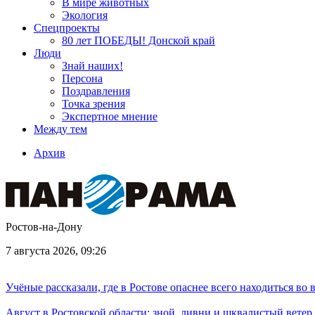
В мире животных
Экология
Спецпроекты
80 лет ПОБЕДЫ! Донской край
Люди
Знай наших!
Персона
Поздравления
Точка зрения
Экспертное мнение
Между тем
Архив
Ростов-на-Дону
7 августа 2026, 09:26
Учёные рассказали, где в Ростове опаснее всего находиться во
Август в Ростовской области: зной, ливни и шквалистый ветер