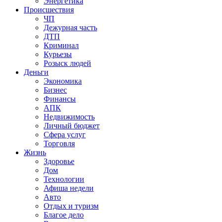
Энергетика
Происшествия
ЧП
Дежурная часть
ДТП
Криминал
Курьезы
Розыск людей
Деньги
Экономика
Бизнес
Финансы
АПК
Недвижимость
Личный бюджет
Сфера услуг
Торговля
Жизнь
Здоровье
Дом
Технологии
Афиша недели
Авто
Отдых и туризм
Благое дело