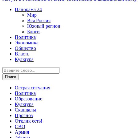
Панорама
24
Мир
Вся Россия
Южный регион
Блоги
Политика
Экономика
Общество
Власть
Культура
Острая ситуация
Политика
Образование
Культура
Скандалы
Прогноз
Отклик есть!
СВО
Армия
Афиша