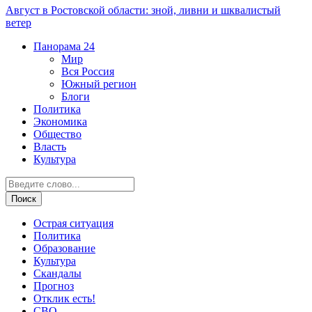
Август в Ростовской области: зной, ливни и шквалистый
ветер
Панорама
24
Мир
Вся Россия
Южный регион
Блоги
Политика
Экономика
Общество
Власть
Культура
Острая ситуация
Политика
Образование
Культура
Скандалы
Прогноз
Отклик есть!
СВО