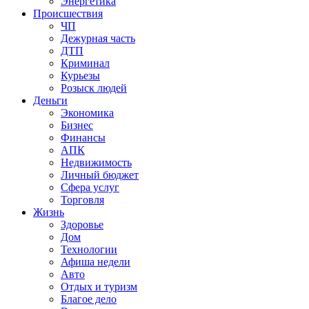
Энергетика
Происшествия
ЧП
Дежурная часть
ДТП
Криминал
Курьезы
Розыск людей
Деньги
Экономика
Бизнес
Финансы
АПК
Недвижимость
Личный бюджет
Сфера услуг
Торговля
Жизнь
Здоровье
Дом
Технологии
Афиша недели
Авто
Отдых и туризм
Благое дело