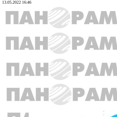
13.05.2022 16:46