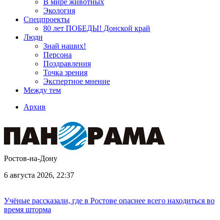
В мире животных
Экология
Спецпроекты
80 лет ПОБЕДЫ! Донской край
Люди
Знай наших!
Персона
Поздравления
Точка зрения
Экспертное мнение
Между тем
Архив
Ростов-на-Дону
6 августа 2026, 22:37
Учёные рассказали, где в Ростове опаснее всего находиться во
время шторма