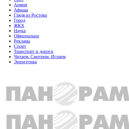
Армия
Афиша
Глядя из Ростова
Город
ЖКХ
Наука
Официально
Реклама
Спорт
Транспорт и дороги
Читаем. Смотрим. Играем
Энергетика
Общество