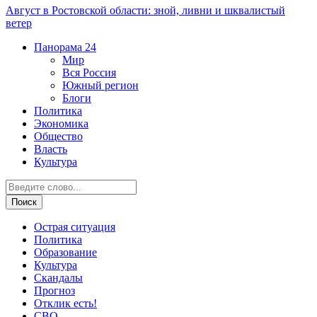
Август в Ростовской области: зной, ливни и шквалистый
ветер
Панорама
24
Мир
Вся Россия
Южный регион
Блоги
Политика
Экономика
Общество
Власть
Культура
Острая ситуация
Политика
Образование
Культура
Скандалы
Прогноз
Отклик есть!
СВО