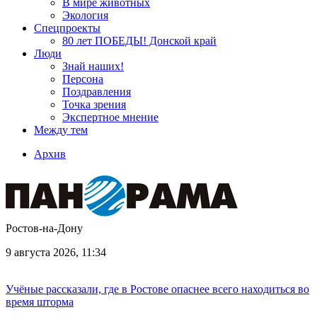
В мире животных
Экология
Спецпроекты
80 лет ПОБЕДЫ! Донской край
Люди
Знай наших!
Персона
Поздравления
Точка зрения
Экспертное мнение
Между тем
Архив
Ростов-на-Дону
9 августа 2026, 11:34
Учёные рассказали, где в Ростове опаснее всего находиться во
время шторма