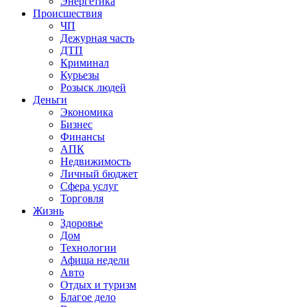
Энергетика
Происшествия
ЧП
Дежурная часть
ДТП
Криминал
Курьезы
Розыск людей
Деньги
Экономика
Бизнес
Финансы
АПК
Недвижимость
Личный бюджет
Сфера услуг
Торговля
Жизнь
Здоровье
Дом
Технологии
Афиша недели
Авто
Отдых и туризм
Благое дело