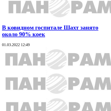
В ковидном госпитале Шахт занято
около 90% коек
01.03.2022 12:49