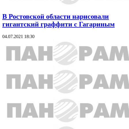
В Ростовской области нарисовали
гигантский граффити с Гагариным
04.07.2021 18:30