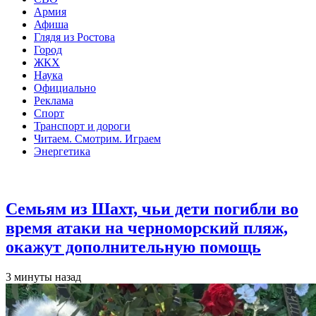
Армия
Афиша
Глядя из Ростова
Город
ЖКХ
Наука
Официально
Реклама
Спорт
Транспорт и дороги
Читаем. Смотрим. Играем
Энергетика
Общество
Семьям из Шахт, чьи дети погибли во
время атаки на черноморский пляж,
окажут дополнительную помощь
3 минуты назад