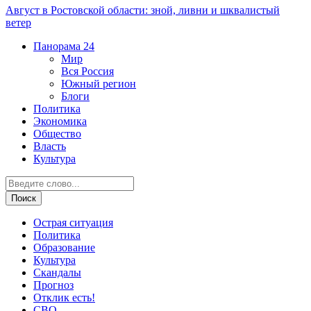
Август в Ростовской области: зной, ливни и шквалистый
ветер
Панорама
24
Мир
Вся Россия
Южный регион
Блоги
Политика
Экономика
Общество
Власть
Культура
Острая ситуация
Политика
Образование
Культура
Скандалы
Прогноз
Отклик есть!
СВО