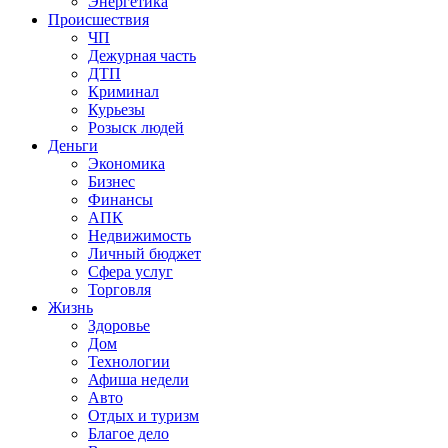
Энергетика
Происшествия
ЧП
Дежурная часть
ДТП
Криминал
Курьезы
Розыск людей
Деньги
Экономика
Бизнес
Финансы
АПК
Недвижимость
Личный бюджет
Сфера услуг
Торговля
Жизнь
Здоровье
Дом
Технологии
Афиша недели
Авто
Отдых и туризм
Благое дело