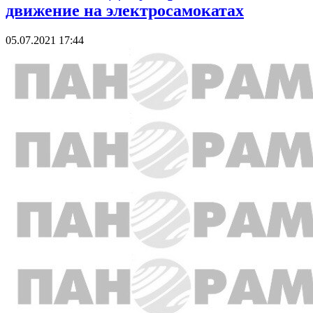
движение на электросамокатах
05.07.2021 17:44