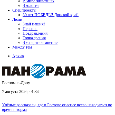
В мире животных
Экология
Спецпроекты
80 лет ПОБЕДЫ! Донской край
Люди
Знай наших!
Персона
Поздравления
Точка зрения
Экспертное мнение
Между тем
Архив
Ростов-на-Дону
7 августа 2026, 01:34
Учёные рассказали, где в Ростове опаснее всего находиться во
время шторма