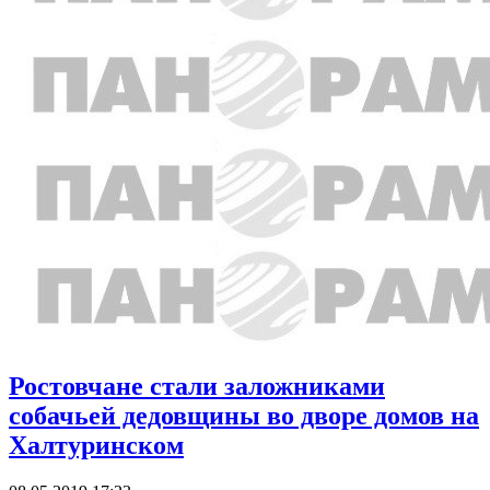
Ростовчане стали заложниками
собачьей дедовщины во дворе домов на
Халтуринском