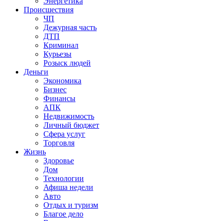
Энергетика
Происшествия
ЧП
Дежурная часть
ДТП
Криминал
Курьезы
Розыск людей
Деньги
Экономика
Бизнес
Финансы
АПК
Недвижимость
Личный бюджет
Сфера услуг
Торговля
Жизнь
Здоровье
Дом
Технологии
Афиша недели
Авто
Отдых и туризм
Благое дело