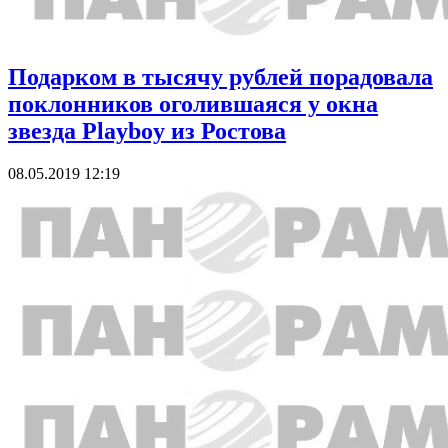
Подарком в тысячу рублей порадовала
поклонников оголившаяся у окна
звезда Playboy из Ростова
08.05.2019 12:19