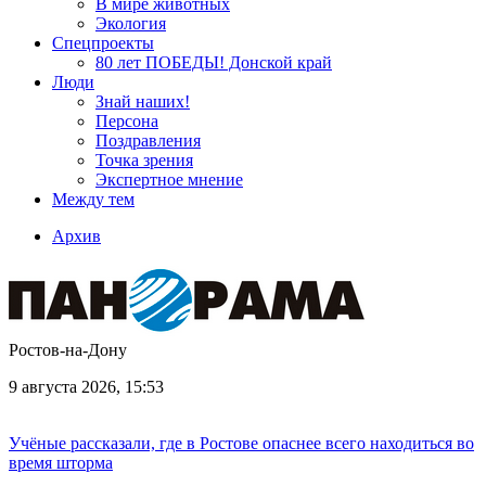
В мире животных
Экология
Спецпроекты
80 лет ПОБЕДЫ! Донской край
Люди
Знай наших!
Персона
Поздравления
Точка зрения
Экспертное мнение
Между тем
Архив
Ростов-на-Дону
9 августа 2026, 15:53
Учёные рассказали, где в Ростове опаснее всего находиться во
время шторма