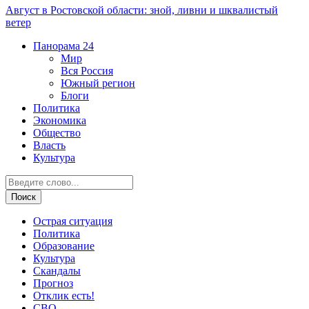
Август в Ростовской области: зной, ливни и шквалистый
ветер
Панорама
24
Мир
Вся Россия
Южный регион
Блоги
Политика
Экономика
Общество
Власть
Культура
Острая ситуация
Политика
Образование
Культура
Скандалы
Прогноз
Отклик есть!
СВО