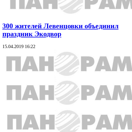
300 жителей Левенцовки объединил
праздник Экодвор
15.04.2019 16:22