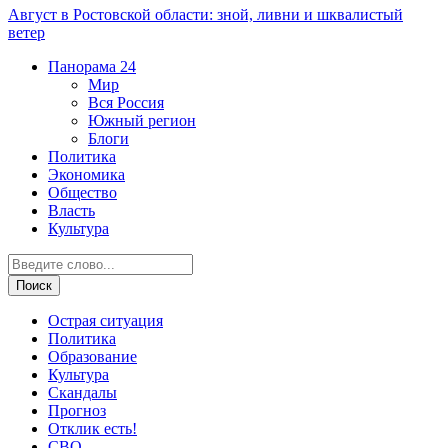
Август в Ростовской области: зной, ливни и шквалистый
ветер
Панорама
24
Мир
Вся Россия
Южный регион
Блоги
Политика
Экономика
Общество
Власть
Культура
Острая ситуация
Политика
Образование
Культура
Скандалы
Прогноз
Отклик есть!
СВО