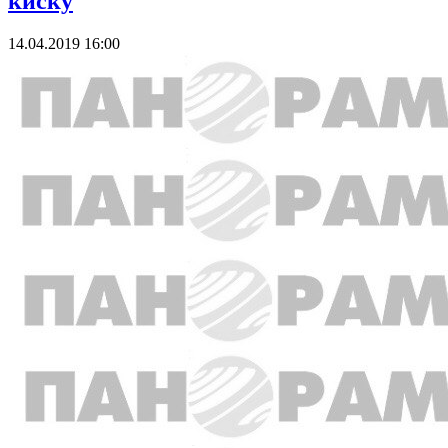
киску
14.04.2019 16:00