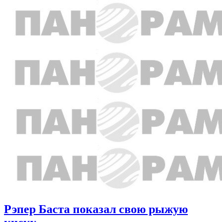
Рэпер Баста показал свою рыжую