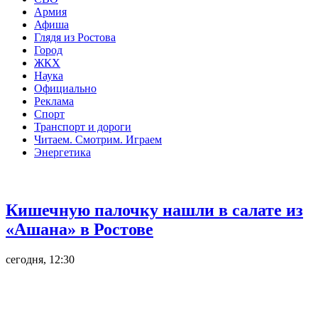
Армия
Афиша
Глядя из Ростова
Город
ЖКХ
Наука
Официально
Реклама
Спорт
Транспорт и дороги
Читаем. Смотрим. Играем
Энергетика
Общество
Кишечную палочку нашли в салате из
«Ашана» в Ростове
сегодня, 12:30