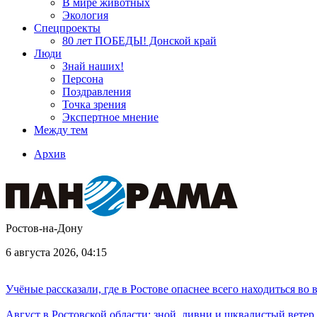
В мире животных
Экология
Спецпроекты
80 лет ПОБЕДЫ! Донской край
Люди
Знай наших!
Персона
Поздравления
Точка зрения
Экспертное мнение
Между тем
Архив
Ростов-на-Дону
6 августа 2026, 04:15
Учёные рассказали, где в Ростове опаснее всего находиться во
Август в Ростовской области: зной, ливни и шквалистый ветер