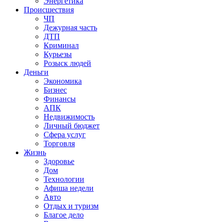
Энергетика
Происшествия
ЧП
Дежурная часть
ДТП
Криминал
Курьезы
Розыск людей
Деньги
Экономика
Бизнес
Финансы
АПК
Недвижимость
Личный бюджет
Сфера услуг
Торговля
Жизнь
Здоровье
Дом
Технологии
Афиша недели
Авто
Отдых и туризм
Благое дело