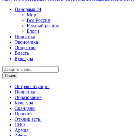
Панорама
24
Мир
Вся Россия
Южный регион
Блоги
Политика
Экономика
Общество
Власть
Культура
Острая ситуация
Политика
Образование
Культура
Скандалы
Прогноз
Отклик есть!
СВО
Армия
Афиша