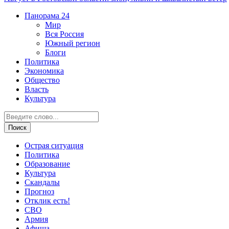
Панорама
24
Мир
Вся Россия
Южный регион
Блоги
Политика
Экономика
Общество
Власть
Культура
Острая ситуация
Политика
Образование
Культура
Скандалы
Прогноз
Отклик есть!
СВО
Армия
Афиша