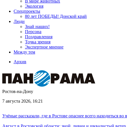
В мире животных
Экология
Спецпроекты
80 лет ПОБЕДЫ! Донской край
Люди
Знай наших!
Персона
Поздравления
Точка зрения
Экспертное мнение
Между тем
Архив
Ростов-на-Дону
7 августа 2026, 16:21
Учёные рассказали, где в Ростове опаснее всего находиться во
Август в Ростовской области: зной, ливни и шквалистый ветер