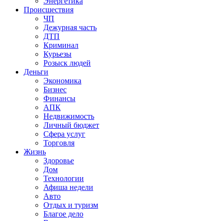
Энергетика
Происшествия
ЧП
Дежурная часть
ДТП
Криминал
Курьезы
Розыск людей
Деньги
Экономика
Бизнес
Финансы
АПК
Недвижимость
Личный бюджет
Сфера услуг
Торговля
Жизнь
Здоровье
Дом
Технологии
Афиша недели
Авто
Отдых и туризм
Благое дело