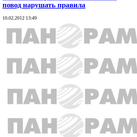
повод нарушать правила
10.02.2012 13:49