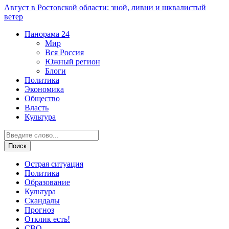
Август в Ростовской области: зной, ливни и шквалистый
ветер
Панорама
24
Мир
Вся Россия
Южный регион
Блоги
Политика
Экономика
Общество
Власть
Культура
Острая ситуация
Политика
Образование
Культура
Скандалы
Прогноз
Отклик есть!
СВО