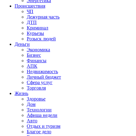
Энергетика
Происшествия
ЧП
Дежурная часть
ДТП
Криминал
Курьезы
Розыск людей
Деньги
Экономика
Бизнес
Финансы
АПК
Недвижимость
Личный бюджет
Сфера услуг
Торговля
Жизнь
Здоровье
Дом
Технологии
Афиша недели
Авто
Отдых и туризм
Благое дело