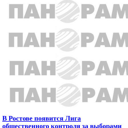
В Ростове появится Лига
общественного контроля за выборами