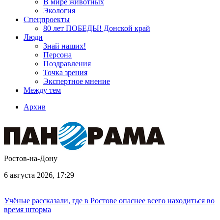
В мире животных
Экология
Спецпроекты
80 лет ПОБЕДЫ! Донской край
Люди
Знай наших!
Персона
Поздравления
Точка зрения
Экспертное мнение
Между тем
Архив
Ростов-на-Дону
6 августа 2026, 17:29
Учёные рассказали, где в Ростове опаснее всего находиться во
время шторма