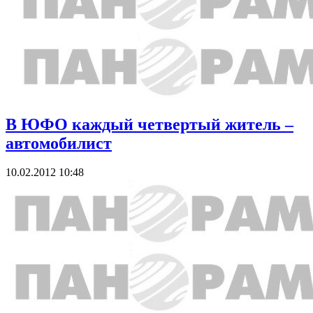
В ЮФО каждый четвертый житель –
автомобилист
10.02.2012 10:48