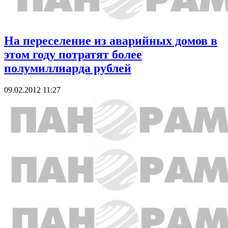
На переселение из аварийных домов в
этом году потратят более
полумиллиарда рублей
09.02.2012 11:27