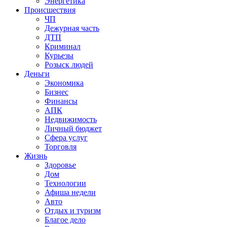
Энергетика
Происшествия
ЧП
Дежурная часть
ДТП
Криминал
Курьезы
Розыск людей
Деньги
Экономика
Бизнес
Финансы
АПК
Недвижимость
Личный бюджет
Сфера услуг
Торговля
Жизнь
Здоровье
Дом
Технологии
Афиша недели
Авто
Отдых и туризм
Благое дело