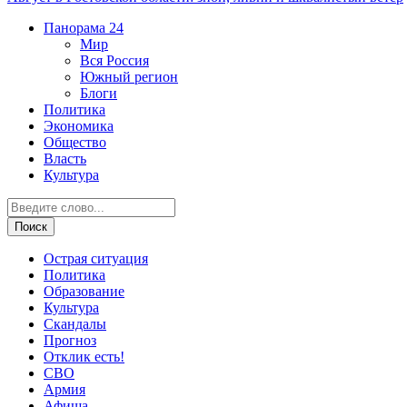
Панорама
24
Мир
Вся Россия
Южный регион
Блоги
Политика
Экономика
Общество
Власть
Культура
Острая ситуация
Политика
Образование
Культура
Скандалы
Прогноз
Отклик есть!
СВО
Армия
Афиша