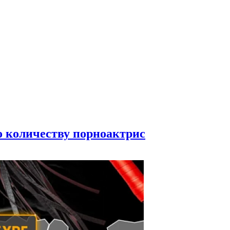
по количеству порноактрис