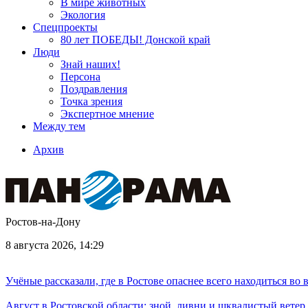
В мире животных
Экология
Спецпроекты
80 лет ПОБЕДЫ! Донской край
Люди
Знай наших!
Персона
Поздравления
Точка зрения
Экспертное мнение
Между тем
Архив
Ростов-на-Дону
8 августа 2026, 14:29
Учёные рассказали, где в Ростове опаснее всего находиться во
Август в Ростовской области: зной, ливни и шквалистый ветер