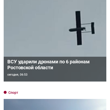
ВСУ ударили дронами по 6 районам
Ростовской области
сегодня, 06:53
Спорт