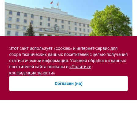
Этот сайт использует «cookies» и интернет-сервис для
сбора технических данных посетителей с целью получения
статистической информации. Условия обработки данных
посетителей сайта описаны в
«Политике
конфиденциальности»
Согласен (на)
Семьи героев СВО с временной регистрацией
в Ростовской области смогут получить
земельный участок
30.07.2026 13:05
Новости рубрики