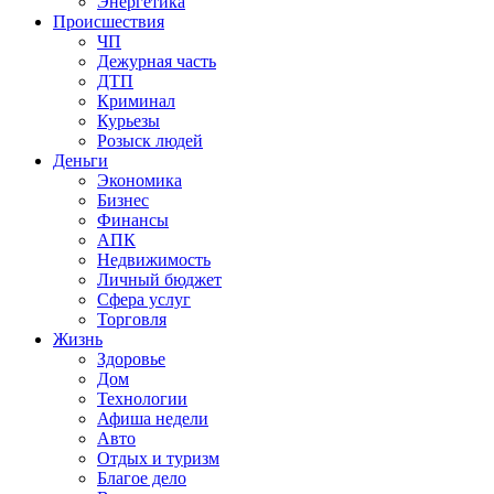
Энергетика
Происшествия
ЧП
Дежурная часть
ДТП
Криминал
Курьезы
Розыск людей
Деньги
Экономика
Бизнес
Финансы
АПК
Недвижимость
Личный бюджет
Сфера услуг
Торговля
Жизнь
Здоровье
Дом
Технологии
Афиша недели
Авто
Отдых и туризм
Благое дело