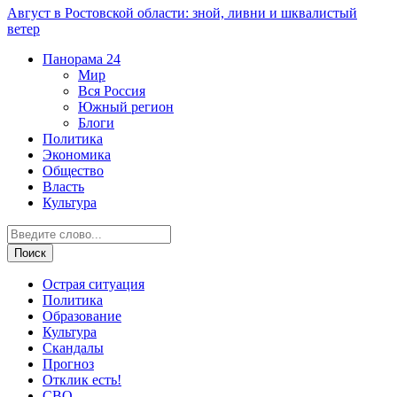
Август в Ростовской области: зной, ливни и шквалистый
ветер
Панорама
24
Мир
Вся Россия
Южный регион
Блоги
Политика
Экономика
Общество
Власть
Культура
Острая ситуация
Политика
Образование
Культура
Скандалы
Прогноз
Отклик есть!
СВО