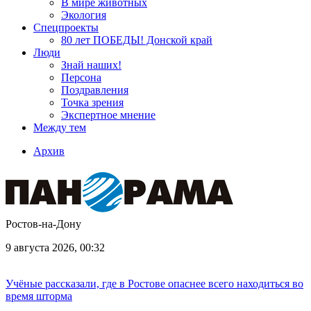
В мире животных
Экология
Спецпроекты
80 лет ПОБЕДЫ! Донской край
Люди
Знай наших!
Персона
Поздравления
Точка зрения
Экспертное мнение
Между тем
Архив
Ростов-на-Дону
9 августа 2026, 00:32
Учёные рассказали, где в Ростове опаснее всего находиться во
время шторма