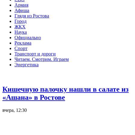
Армия
Афиша
Глядя из Ростова
Город
ЖКХ
Наука
Официально
Реклама
Спорт
Транспорт и дороги
Читаем. Смотрим. Играем
Энергетика
Общество
Кишечную палочку нашли в салате из
«Ашана» в Ростове
вчера, 12:30