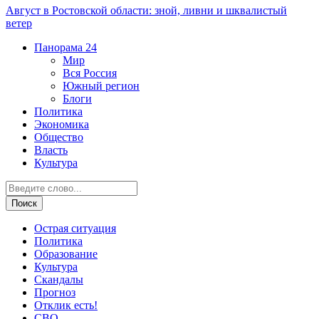
Август в Ростовской области: зной, ливни и шквалистый
ветер
Панорама
24
Мир
Вся Россия
Южный регион
Блоги
Политика
Экономика
Общество
Власть
Культура
Острая ситуация
Политика
Образование
Культура
Скандалы
Прогноз
Отклик есть!
СВО