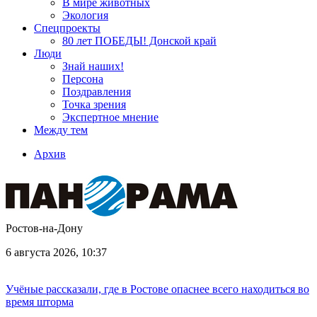
В мире животных
Экология
Спецпроекты
80 лет ПОБЕДЫ! Донской край
Люди
Знай наших!
Персона
Поздравления
Точка зрения
Экспертное мнение
Между тем
Архив
Ростов-на-Дону
6 августа 2026, 10:37
Учёные рассказали, где в Ростове опаснее всего находиться во
время шторма