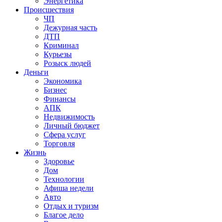
Энергетика
Происшествия
ЧП
Дежурная часть
ДТП
Криминал
Курьезы
Розыск людей
Деньги
Экономика
Бизнес
Финансы
АПК
Недвижимость
Личный бюджет
Сфера услуг
Торговля
Жизнь
Здоровье
Дом
Технологии
Афиша недели
Авто
Отдых и туризм
Благое дело