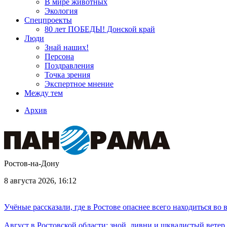
В мире животных
Экология
Спецпроекты
80 лет ПОБЕДЫ! Донской край
Люди
Знай наших!
Персона
Поздравления
Точка зрения
Экспертное мнение
Между тем
Архив
Ростов-на-Дону
8 августа 2026, 16:12
Учёные рассказали, где в Ростове опаснее всего находиться во
Август в Ростовской области: зной, ливни и шквалистый ветер