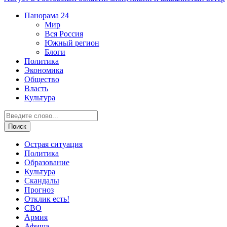
Панорама
24
Мир
Вся Россия
Южный регион
Блоги
Политика
Экономика
Общество
Власть
Культура
Острая ситуация
Политика
Образование
Культура
Скандалы
Прогноз
Отклик есть!
СВО
Армия
Афиша