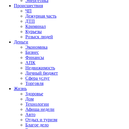
Энергетика
Происшествия
ЧП
Дежурная часть
ДТП
Криминал
Курьезы
Розыск людей
Деньги
Экономика
Бизнес
Финансы
АПК
Недвижимость
Личный бюджет
Сфера услуг
Торговля
Жизнь
Здоровье
Дом
Технологии
Афиша недели
Авто
Отдых и туризм
Благое дело