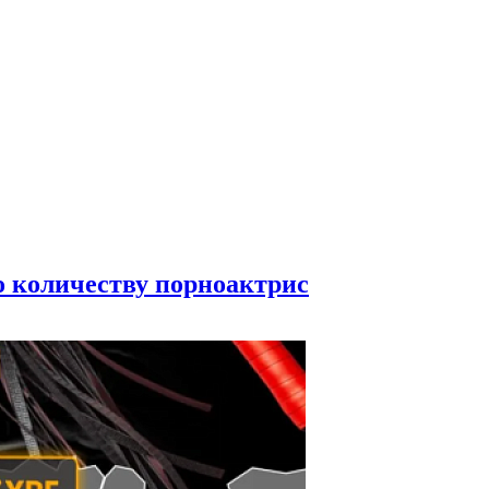
по количеству порноактрис