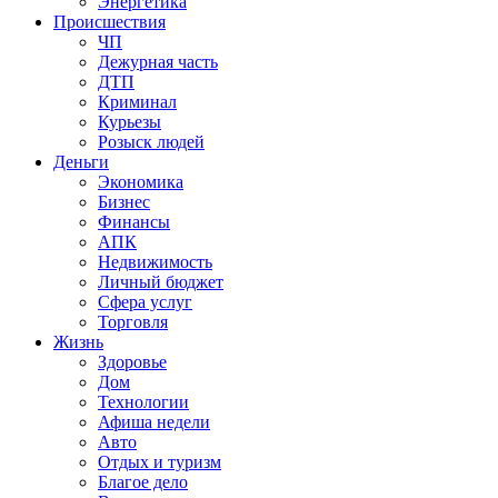
Энергетика
Происшествия
ЧП
Дежурная часть
ДТП
Криминал
Курьезы
Розыск людей
Деньги
Экономика
Бизнес
Финансы
АПК
Недвижимость
Личный бюджет
Сфера услуг
Торговля
Жизнь
Здоровье
Дом
Технологии
Афиша недели
Авто
Отдых и туризм
Благое дело