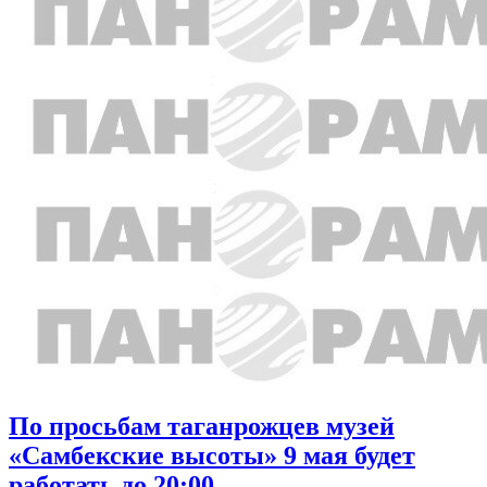
По просьбам таганрожцев музей
«Самбекские высоты» 9 мая будет
работать до 20:00