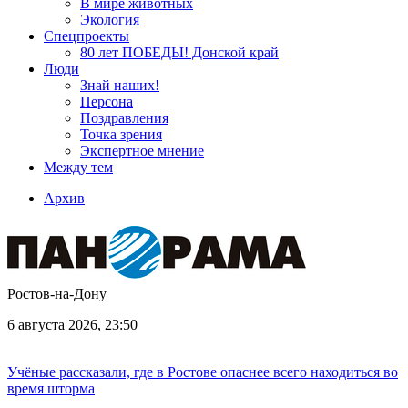
В мире животных
Экология
Спецпроекты
80 лет ПОБЕДЫ! Донской край
Люди
Знай наших!
Персона
Поздравления
Точка зрения
Экспертное мнение
Между тем
Архив
Ростов-на-Дону
6 августа 2026, 23:50
Учёные рассказали, где в Ростове опаснее всего находиться во
время шторма