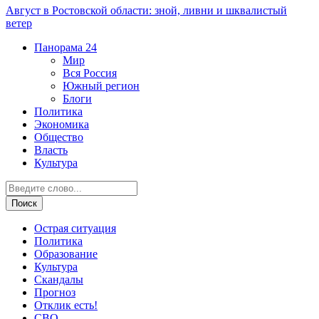
Август в Ростовской области: зной, ливни и шквалистый
ветер
Панорама
24
Мир
Вся Россия
Южный регион
Блоги
Политика
Экономика
Общество
Власть
Культура
Острая ситуация
Политика
Образование
Культура
Скандалы
Прогноз
Отклик есть!
СВО