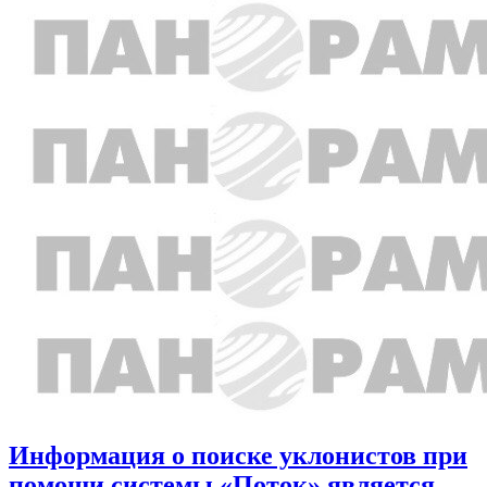
Информация о поиске уклонистов при
помощи системы «Поток» является