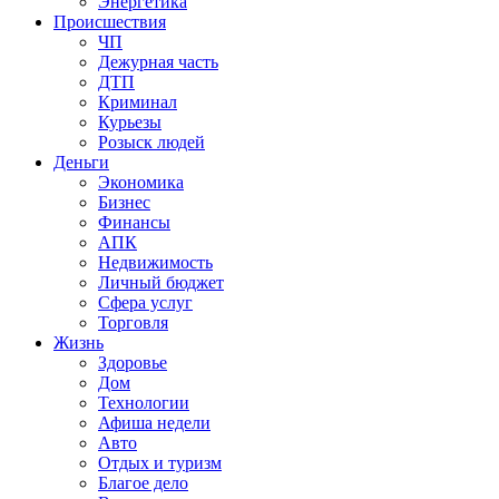
Энергетика
Происшествия
ЧП
Дежурная часть
ДТП
Криминал
Курьезы
Розыск людей
Деньги
Экономика
Бизнес
Финансы
АПК
Недвижимость
Личный бюджет
Сфера услуг
Торговля
Жизнь
Здоровье
Дом
Технологии
Афиша недели
Авто
Отдых и туризм
Благое дело