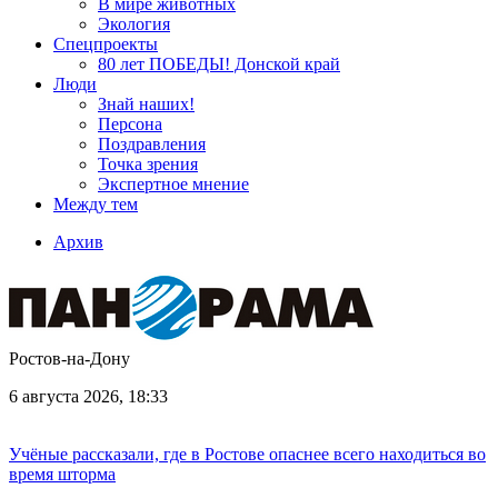
В мире животных
Экология
Спецпроекты
80 лет ПОБЕДЫ! Донской край
Люди
Знай наших!
Персона
Поздравления
Точка зрения
Экспертное мнение
Между тем
Архив
Ростов-на-Дону
6 августа 2026, 18:33
Учёные рассказали, где в Ростове опаснее всего находиться во
время шторма