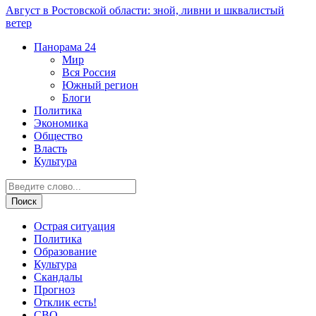
Август в Ростовской области: зной, ливни и шквалистый
ветер
Панорама
24
Мир
Вся Россия
Южный регион
Блоги
Политика
Экономика
Общество
Власть
Культура
Острая ситуация
Политика
Образование
Культура
Скандалы
Прогноз
Отклик есть!
СВО