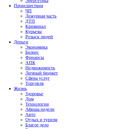
Энергетика
Происшествия
ЧП
Дежурная часть
ДТП
Криминал
Курьезы
Розыск людей
Деньги
Экономика
Бизнес
Финансы
АПК
Недвижимость
Личный бюджет
Сфера услуг
Торговля
Жизнь
Здоровье
Дом
Технологии
Афиша недели
Авто
Отдых и туризм
Благое дело