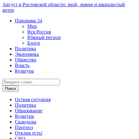
Август в Ростовской области: зной, ливни и шквалистый
ветер
Панорама
24
Мир
Вся Россия
Южный регион
Блоги
Политика
Экономика
Общество
Власть
Культура
Острая ситуация
Политика
Образование
Культура
Скандалы
Прогноз
Отклик есть!
СВО