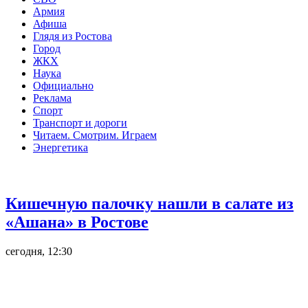
Армия
Афиша
Глядя из Ростова
Город
ЖКХ
Наука
Официально
Реклама
Спорт
Транспорт и дороги
Читаем. Смотрим. Играем
Энергетика
Общество
Кишечную палочку нашли в салате из
«Ашана» в Ростове
сегодня, 12:30