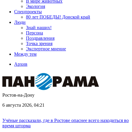
В мире животных
Экология
Спецпроекты
80 лет ПОБЕДЫ! Донской край
Люди
Знай наших!
Персона
Поздравления
Точка зрения
Экспертное мнение
Между тем
Архив
Ростов-на-Дону
6 августа 2026, 04:21
Учёные рассказали, где в Ростове опаснее всего находиться во
время шторма