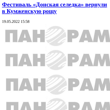
Фестиваль «Донская селедка» вернули
в Кумженскую рощу
19.05.2022 15:58