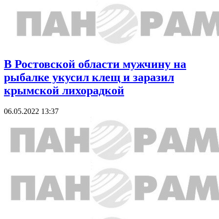
В Ростовской области мужчину на
рыбалке укусил клещ и заразил
крымской лихорадкой
06.05.2022 13:37