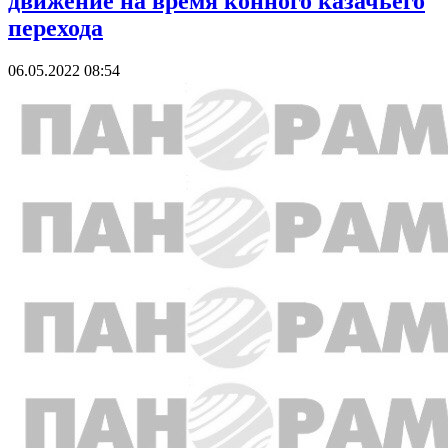
движение на время конного казачьего
перехода
06.05.2022 08:54