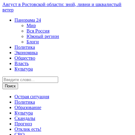
Август в Ростовской области: зной, ливни и шквалистый
ветер
Панорама
24
Мир
Вся Россия
Южный регион
Блоги
Политика
Экономика
Общество
Власть
Культура
Острая ситуация
Политика
Образование
Культура
Скандалы
Прогноз
Отклик есть!
СВО