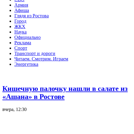
Армия
Афиша
Глядя из Ростова
Город
ЖКХ
Наука
Официально
Реклама
Спорт
Транспорт и дороги
Читаем. Смотрим. Играем
Энергетика
Общество
Кишечную палочку нашли в салате из
«Ашана» в Ростове
вчера, 12:30