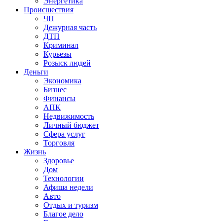
Энергетика
Происшествия
ЧП
Дежурная часть
ДТП
Криминал
Курьезы
Розыск людей
Деньги
Экономика
Бизнес
Финансы
АПК
Недвижимость
Личный бюджет
Сфера услуг
Торговля
Жизнь
Здоровье
Дом
Технологии
Афиша недели
Авто
Отдых и туризм
Благое дело