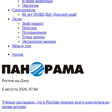
В мире животных
Экология
Спецпроекты
80 лет ПОБЕДЫ! Донской край
Люди
Знай наших!
Персона
Поздравления
Точка зрения
Экспертное мнение
Между тем
Архив
Ростов-на-Дону
6 августа 2026, 07:44
Учёные рассказали, где в Ростове опаснее всего находиться во
время шторма