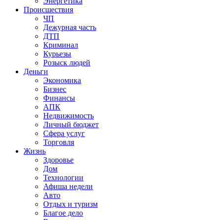
Энергетика
Происшествия
ЧП
Дежурная часть
ДТП
Криминал
Курьезы
Розыск людей
Деньги
Экономика
Бизнес
Финансы
АПК
Недвижимость
Личный бюджет
Сфера услуг
Торговля
Жизнь
Здоровье
Дом
Технологии
Афиша недели
Авто
Отдых и туризм
Благое дело