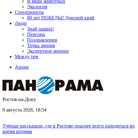
В мире животных
Экология
Спецпроекты
80 лет ПОБЕДЫ! Донской край
Люди
Знай наших!
Персона
Поздравления
Точка зрения
Экспертное мнение
Между тем
Архив
Ростов-на-Дону
9 августа 2026, 18:54
Учёные рассказали, где в Ростове опаснее всего находиться во
время шторма