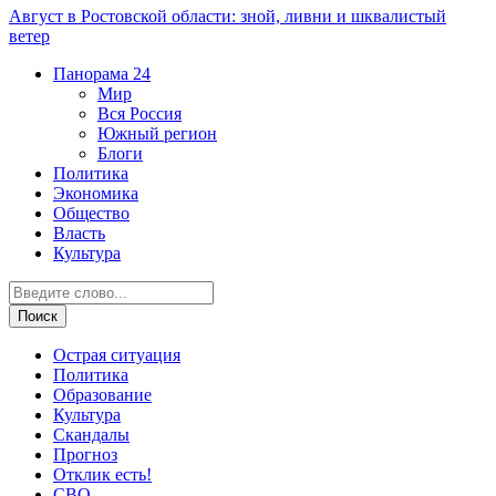
Август в Ростовской области: зной, ливни и шквалистый
ветер
Панорама
24
Мир
Вся Россия
Южный регион
Блоги
Политика
Экономика
Общество
Власть
Культура
Острая ситуация
Политика
Образование
Культура
Скандалы
Прогноз
Отклик есть!
СВО