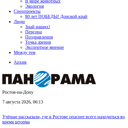
В мире животных
Экология
Спецпроекты
80 лет ПОБЕДЫ! Донской край
Люди
Знай наших!
Персона
Поздравления
Точка зрения
Экспертное мнение
Между тем
Архив
Ростов-на-Дону
7 августа 2026, 06:13
Учёные рассказали, где в Ростове опаснее всего находиться во
время шторма