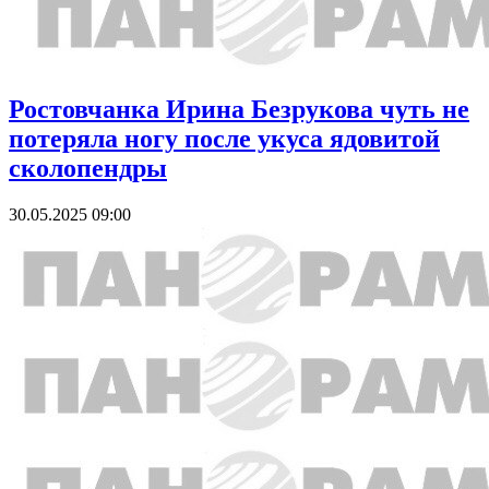
Ростовчанка Ирина Безрукова чуть не
потеряла ногу после укуса ядовитой
сколопендры
30.05.2025 09:00