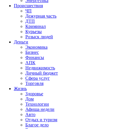
Энергетика
Происшествия
ЧП
Дежурная часть
ДТП
Криминал
Курьезы
Розыск людей
Деньги
Экономика
Бизнес
Финансы
АПК
Недвижимость
Личный бюджет
Сфера услуг
Торговля
Жизнь
Здоровье
Дом
Технологии
Афиша недели
Авто
Отдых и туризм
Благое дело