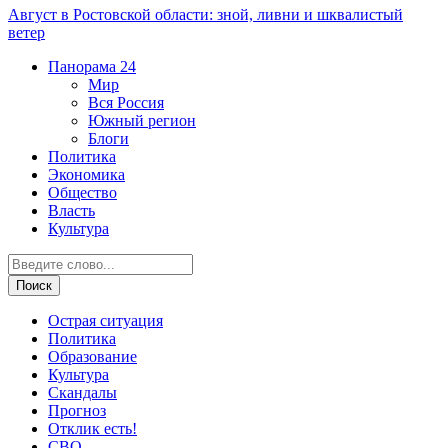
Август в Ростовской области: зной, ливни и шквалистый
ветер
Панорама
24
Мир
Вся Россия
Южный регион
Блоги
Политика
Экономика
Общество
Власть
Культура
Острая ситуация
Политика
Образование
Культура
Скандалы
Прогноз
Отклик есть!
СВО