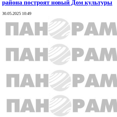
района построят новый Дом культуры
30.05.2025 10:49