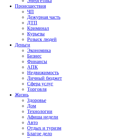
Энергетика
Происшествия
ЧП
Дежурная часть
ДТП
Криминал
Курьезы
Розыск людей
Деньги
Экономика
Бизнес
Финансы
АПК
Недвижимость
Личный бюджет
Сфера услуг
Торговля
Жизнь
Здоровье
Дом
Технологии
Афиша недели
Авто
Отдых и туризм
Благое дело