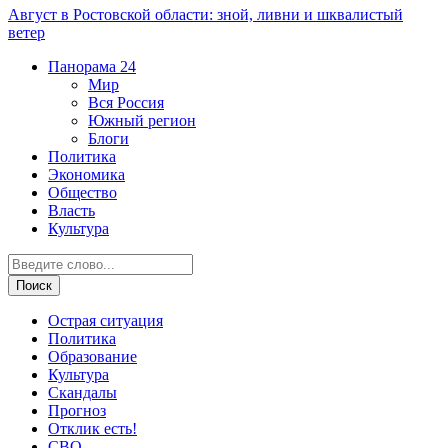
Август в Ростовской области: зной, ливни и шквалистый
ветер
Панорама
24
Мир
Вся Россия
Южный регион
Блоги
Политика
Экономика
Общество
Власть
Культура
Острая ситуация
Политика
Образование
Культура
Скандалы
Прогноз
Отклик есть!
СВО