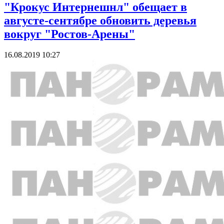
"Крокус Интернешнл" обещает в
августе-сентябре обновить деревья
вокруг "Ростов-Арены"
16.08.2019 10:27