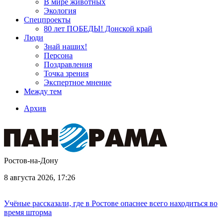
В мире животных
Экология
Спецпроекты
80 лет ПОБЕДЫ! Донской край
Люди
Знай наших!
Персона
Поздравления
Точка зрения
Экспертное мнение
Между тем
Архив
Ростов-на-Дону
8 августа 2026, 17:26
Учёные рассказали, где в Ростове опаснее всего находиться во
время шторма