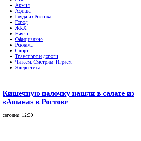
Армия
Афиша
Глядя из Ростова
Город
ЖКХ
Наука
Официально
Реклама
Спорт
Транспорт и дороги
Читаем. Смотрим. Играем
Энергетика
Общество
Кишечную палочку нашли в салате из
«Ашана» в Ростове
сегодня, 12:30