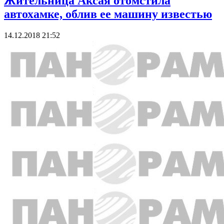
Жительница Аксая отомстила
автохамке, облив ее машину известью
14.12.2018 21:52