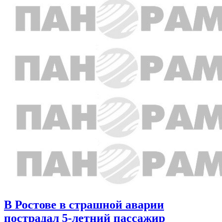
В Ростове в страшной аварии
пострадал 5-летний пассажир