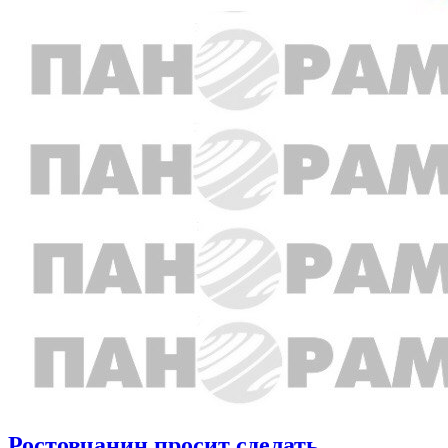
Ростовчанин просит сделать