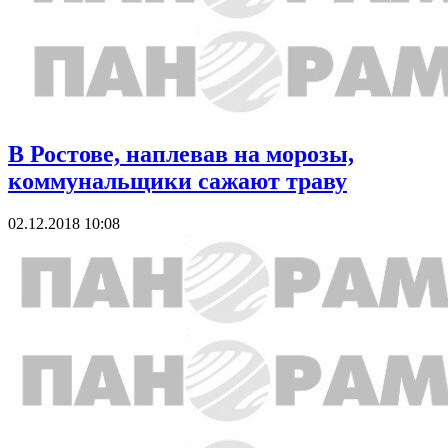
В Ростове, наплевав на морозы,
коммунальщики сажают траву
02.12.2018 10:08