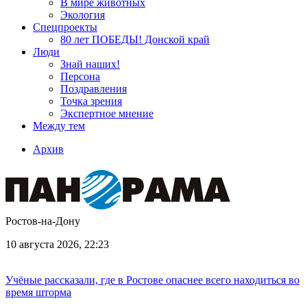
В мире животных
Экология
Спецпроекты
80 лет ПОБЕДЫ! Донской край
Люди
Знай наших!
Персона
Поздравления
Точка зрения
Экспертное мнение
Между тем
Архив
Ростов-на-Дону
10 августа 2026, 22:23
Учёные рассказали, где в Ростове опаснее всего находиться во
время шторма