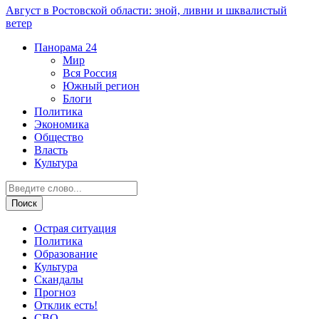
Август в Ростовской области: зной, ливни и шквалистый
ветер
Панорама
24
Мир
Вся Россия
Южный регион
Блоги
Политика
Экономика
Общество
Власть
Культура
Острая ситуация
Политика
Образование
Культура
Скандалы
Прогноз
Отклик есть!
СВО