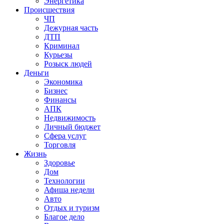
Энергетика
Происшествия
ЧП
Дежурная часть
ДТП
Криминал
Курьезы
Розыск людей
Деньги
Экономика
Бизнес
Финансы
АПК
Недвижимость
Личный бюджет
Сфера услуг
Торговля
Жизнь
Здоровье
Дом
Технологии
Афиша недели
Авто
Отдых и туризм
Благое дело