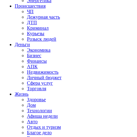
Энергетика
Происшествия
ЧП
Дежурная часть
ДТП
Криминал
Курьезы
Розыск людей
Деньги
Экономика
Бизнес
Финансы
АПК
Недвижимость
Личный бюджет
Сфера услуг
Торговля
Жизнь
Здоровье
Дом
Технологии
Афиша недели
Авто
Отдых и туризм
Благое дело