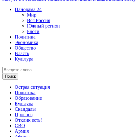
Панорама
24
Мир
Вся Россия
Южный регион
Блоги
Политика
Экономика
Общество
Власть
Культура
Острая ситуация
Политика
Образование
Культура
Скандалы
Прогноз
Отклик есть!
СВО
Армия
Афиша