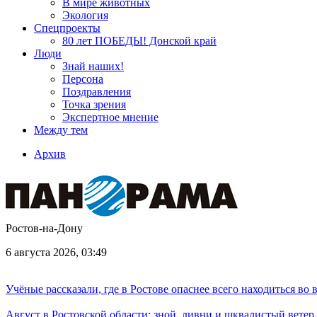
В мире животных
Экология
Спецпроекты
80 лет ПОБЕДЫ! Донской край
Люди
Знай наших!
Персона
Поздравления
Точка зрения
Экспертное мнение
Между тем
Архив
Ростов-на-Дону
6 августа 2026, 03:49
Учёные рассказали, где в Ростове опаснее всего находиться во
Август в Ростовской области: зной, ливни и шквалистый ветер