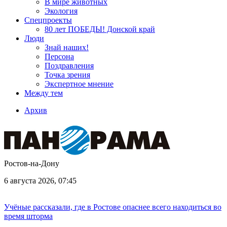
В мире животных
Экология
Спецпроекты
80 лет ПОБЕДЫ! Донской край
Люди
Знай наших!
Персона
Поздравления
Точка зрения
Экспертное мнение
Между тем
Архив
Ростов-на-Дону
6 августа 2026, 07:45
Учёные рассказали, где в Ростове опаснее всего находиться во
время шторма