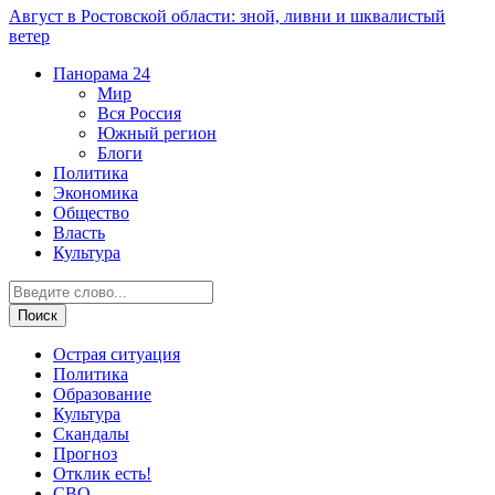
Август в Ростовской области: зной, ливни и шквалистый
ветер
Панорама
24
Мир
Вся Россия
Южный регион
Блоги
Политика
Экономика
Общество
Власть
Культура
Острая ситуация
Политика
Образование
Культура
Скандалы
Прогноз
Отклик есть!
СВО