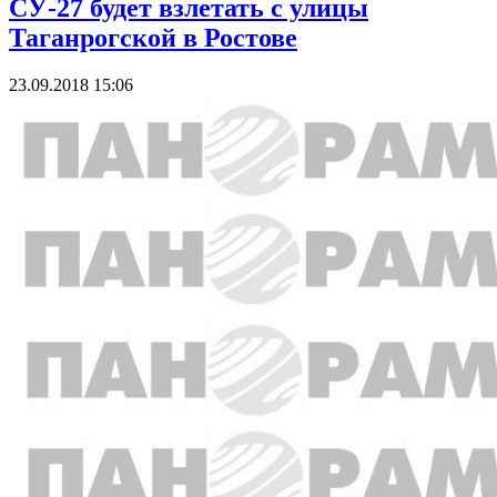
СУ-27 будет взлетать с улицы
Таганрогской в Ростове
23.09.2018 15:06