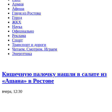
Армия
Афиша
Глядя из Ростова
Город
ЖКХ
Наука
Официально
Реклама
Спорт
Транспорт и дороги
Читаем. Смотрим. Играем
Энергетика
Общество
Кишечную палочку нашли в салате из
«Ашана» в Ростове
вчера, 12:30