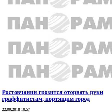
Ростовчанин грозится оторвать руки
граффитистам, портящим город
22.09.2018 10:57