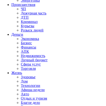
Энергетика
Происшествия
ЧП
Дежурная часть
ДТП
Криминал
Курьезы
Розыск людей
Деньги
Экономика
Бизнес
Финансы
АПК
Недвижимость
Личный бюджет
Сфера услуг
Торговля
Жизнь
Здоровье
Дом
Технологии
Афиша недели
Авто
Отдых и туризм
Благое дело