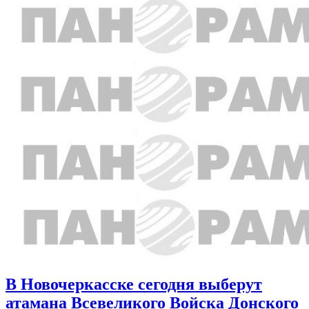
В Новочеркасске сегодня выберут
атамана Всевеликого Войска Донского