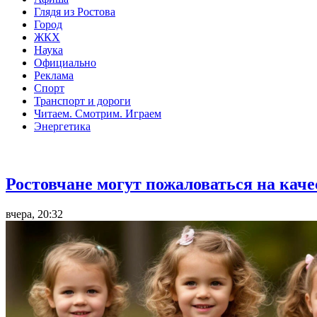
Глядя из Ростова
Город
ЖКХ
Наука
Официально
Реклама
Спорт
Транспорт и дороги
Читаем. Смотрим. Играем
Энергетика
Общество
Ростовчане могут пожаловаться на кач
вчера, 20:32