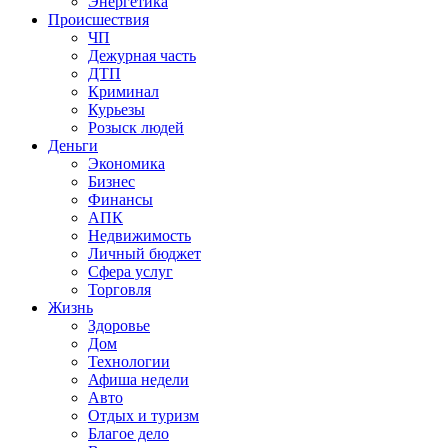
Энергетика
Происшествия
ЧП
Дежурная часть
ДТП
Криминал
Курьезы
Розыск людей
Деньги
Экономика
Бизнес
Финансы
АПК
Недвижимость
Личный бюджет
Сфера услуг
Торговля
Жизнь
Здоровье
Дом
Технологии
Афиша недели
Авто
Отдых и туризм
Благое дело