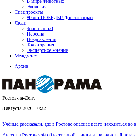
В мире животных
Экология
Спецпроекты
80 лет ПОБЕДЫ! Донской край
Люди
Знай наших!
Персона
Поздравления
Точка зрения
Экспертное мнение
Между тем
Архив
Ростов-на-Дону
8 августа 2026, 10:22
Учёные рассказали, где в Ростове опаснее всего находиться во
Август в Ростовской области: зной, ливни и шквалистый ветер