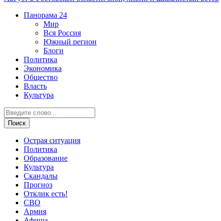
Панорама
24
Мир
Вся Россия
Южный регион
Блоги
Политика
Экономика
Общество
Власть
Культура
Острая ситуация
Политика
Образование
Культура
Скандалы
Прогноз
Отклик есть!
СВО
Армия
Афиша