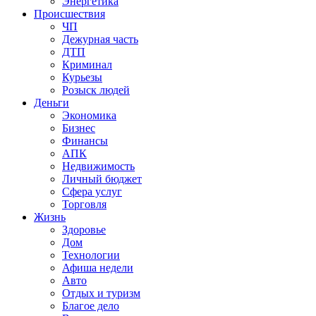
Энергетика
Происшествия
ЧП
Дежурная часть
ДТП
Криминал
Курьезы
Розыск людей
Деньги
Экономика
Бизнес
Финансы
АПК
Недвижимость
Личный бюджет
Сфера услуг
Торговля
Жизнь
Здоровье
Дом
Технологии
Афиша недели
Авто
Отдых и туризм
Благое дело