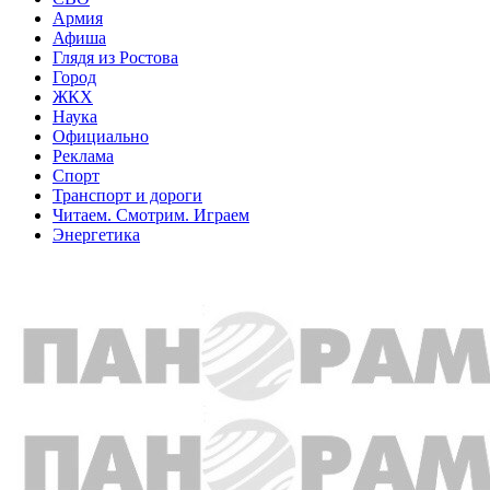
Армия
Афиша
Глядя из Ростова
Город
ЖКХ
Наука
Официально
Реклама
Спорт
Транспорт и дороги
Читаем. Смотрим. Играем
Энергетика
Общество