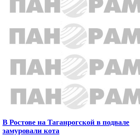
В Ростове на Таганрогской в подвале
замуровали кота