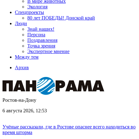
В мире животных
Экология
Спецпроекты
80 лет ПОБЕДЫ! Донской край
Люди
Знай наших!
Персона
Поздравления
Точка зрения
Экспертное мнение
Между тем
Архив
Ростов-на-Дону
6 августа 2026, 12:53
Учёные рассказали, где в Ростове опаснее всего находиться во
время шторма