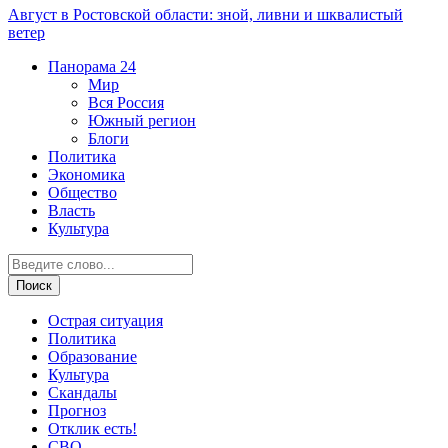
Август в Ростовской области: зной, ливни и шквалистый
ветер
Панорама
24
Мир
Вся Россия
Южный регион
Блоги
Политика
Экономика
Общество
Власть
Культура
Острая ситуация
Политика
Образование
Культура
Скандалы
Прогноз
Отклик есть!
СВО