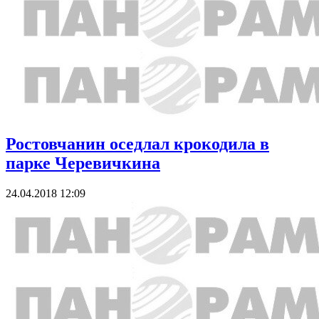
Ростовчанин оседлал крокодила в
парке Черевичкина
24.04.2018 12:09