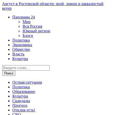
Август в Ростовской области: зной, ливни и шквалистый
ветер
Панорама
24
Мир
Вся Россия
Южный регион
Блоги
Политика
Экономика
Общество
Власть
Культура
Острая ситуация
Политика
Образование
Культура
Скандалы
Прогноз
Отклик есть!
СВО