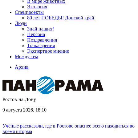
В мире животных
Экология
Спецпроекты
80 лет ПОБЕДЫ! Донской край
Люди
Знай наших!
Персона
Поздравления
Точка зрения
Экспертное мнение
Между тем
Архив
Ростов-на-Дону
9 августа 2026, 18:10
Учёные рассказали, где в Ростове опаснее всего находиться во
время шторма