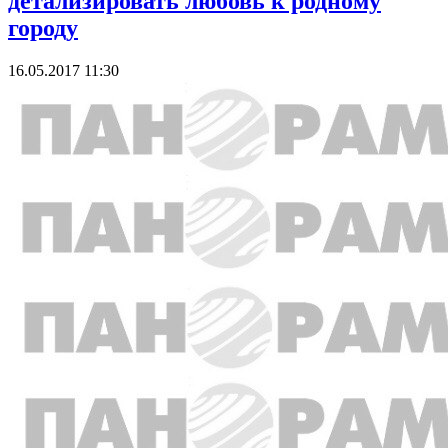
детализировать любовь к родному
городу
16.05.2017 11:30