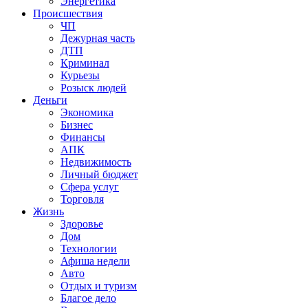
Энергетика
Происшествия
ЧП
Дежурная часть
ДТП
Криминал
Курьезы
Розыск людей
Деньги
Экономика
Бизнес
Финансы
АПК
Недвижимость
Личный бюджет
Сфера услуг
Торговля
Жизнь
Здоровье
Дом
Технологии
Афиша недели
Авто
Отдых и туризм
Благое дело