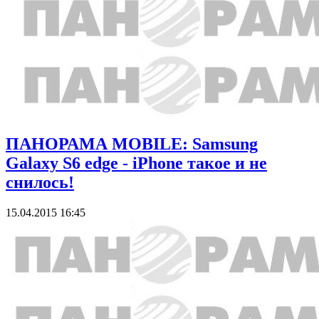
ПАНОРАМА MOBILE: Samsung
Galaxy S6 edge - iPhone такое и не
снилось!
15.04.2015 16:45