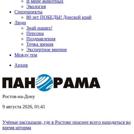
В мире животных
Экология
Спецпроекты
80 лет ПОБЕДЫ! Донской край
Люди
Знай наших!
Персона
Поздравления
Точка зрения
Экспертное мнение
Между тем
Архив
Ростов-на-Дону
9 августа 2026, 01:41
Учёные рассказали, где в Ростове опаснее всего находиться во
время шторма