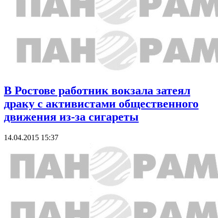
В Ростове работник вокзала затеял
драку с активистами общественного
движения из-за сигареты
14.04.2015 15:37