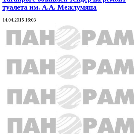
туалета им. А.А. Межлумяна
14.04.2015 16:03