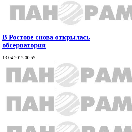
В Ростове снова открылась
обсерватория
13.04.2015 00:55