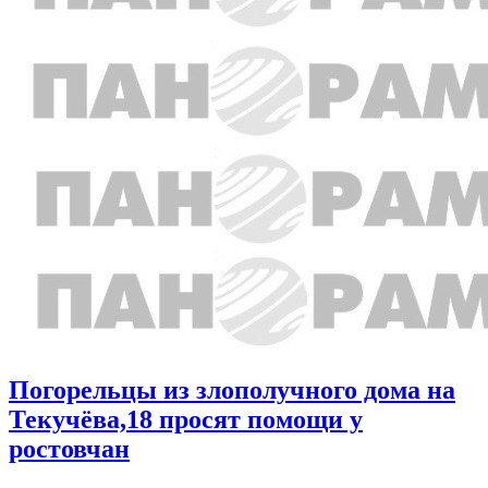
Погорельцы из злополучного дома на
Текучёва,18 просят помощи у
ростовчан