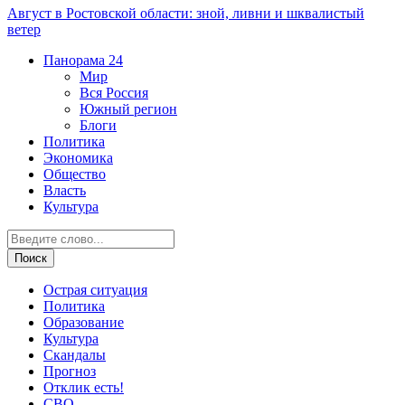
Август в Ростовской области: зной, ливни и шквалистый
ветер
Панорама
24
Мир
Вся Россия
Южный регион
Блоги
Политика
Экономика
Общество
Власть
Культура
Острая ситуация
Политика
Образование
Культура
Скандалы
Прогноз
Отклик есть!
СВО