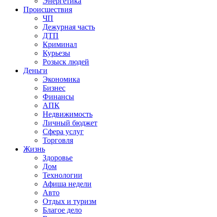
Энергетика
Происшествия
ЧП
Дежурная часть
ДТП
Криминал
Курьезы
Розыск людей
Деньги
Экономика
Бизнес
Финансы
АПК
Недвижимость
Личный бюджет
Сфера услуг
Торговля
Жизнь
Здоровье
Дом
Технологии
Афиша недели
Авто
Отдых и туризм
Благое дело