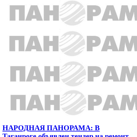
НАРОДНАЯ ПАНОРАМА: В
Таганроге объявлен тендер на ремонт