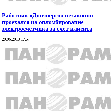
Работник «Донэнерго» незаконно
проехался на опломбирование
электросчетчика за счет клиента
20.06.2013 17:57