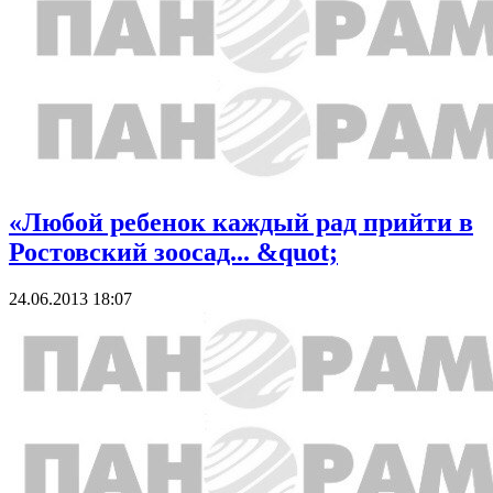
«Любой ребенок каждый рад прийти в
Ростовский зоосад... &quot;
24.06.2013 18:07