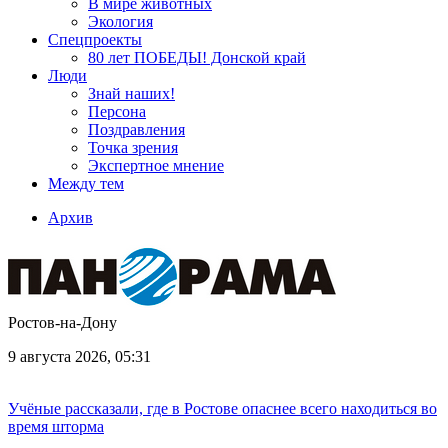
В мире животных
Экология
Спецпроекты
80 лет ПОБЕДЫ! Донской край
Люди
Знай наших!
Персона
Поздравления
Точка зрения
Экспертное мнение
Между тем
Архив
Ростов-на-Дону
9 августа 2026, 05:31
Учёные рассказали, где в Ростове опаснее всего находиться во
время шторма