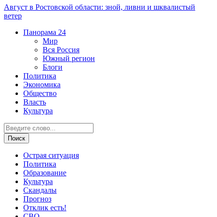
Август в Ростовской области: зной, ливни и шквалистый
ветер
Панорама
24
Мир
Вся Россия
Южный регион
Блоги
Политика
Экономика
Общество
Власть
Культура
Острая ситуация
Политика
Образование
Культура
Скандалы
Прогноз
Отклик есть!
СВО