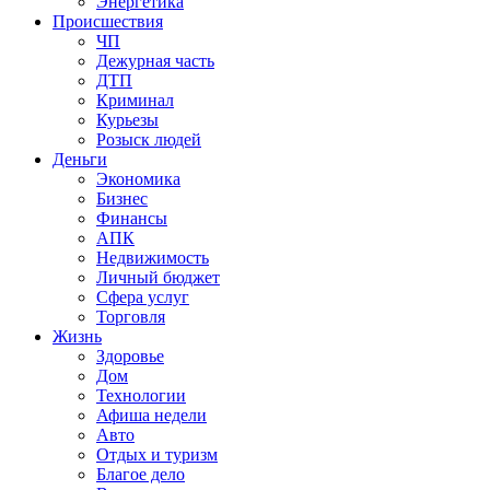
Энергетика
Происшествия
ЧП
Дежурная часть
ДТП
Криминал
Курьезы
Розыск людей
Деньги
Экономика
Бизнес
Финансы
АПК
Недвижимость
Личный бюджет
Сфера услуг
Торговля
Жизнь
Здоровье
Дом
Технологии
Афиша недели
Авто
Отдых и туризм
Благое дело