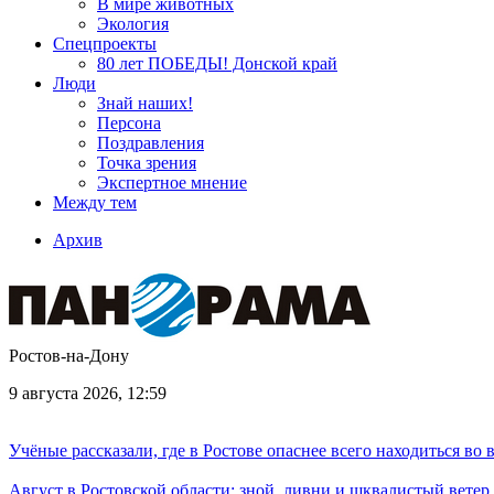
В мире животных
Экология
Спецпроекты
80 лет ПОБЕДЫ! Донской край
Люди
Знай наших!
Персона
Поздравления
Точка зрения
Экспертное мнение
Между тем
Архив
Ростов-на-Дону
9 августа 2026, 12:59
Учёные рассказали, где в Ростове опаснее всего находиться во
Август в Ростовской области: зной, ливни и шквалистый ветер