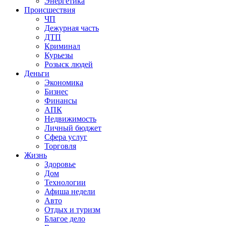
Энергетика
Происшествия
ЧП
Дежурная часть
ДТП
Криминал
Курьезы
Розыск людей
Деньги
Экономика
Бизнес
Финансы
АПК
Недвижимость
Личный бюджет
Сфера услуг
Торговля
Жизнь
Здоровье
Дом
Технологии
Афиша недели
Авто
Отдых и туризм
Благое дело