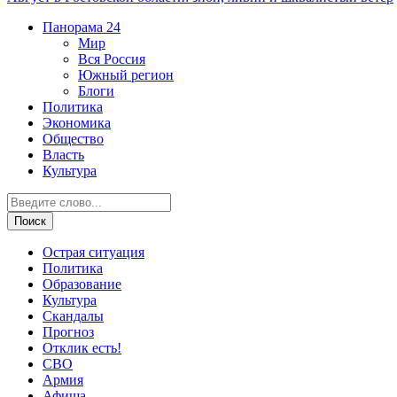
Панорама
24
Мир
Вся Россия
Южный регион
Блоги
Политика
Экономика
Общество
Власть
Культура
Острая ситуация
Политика
Образование
Культура
Скандалы
Прогноз
Отклик есть!
СВО
Армия
Афиша