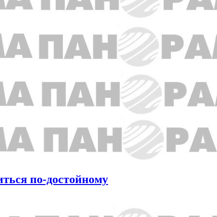
иться по-достойному