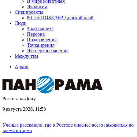
В мире животных
Экология
Спецпроекты
80 лет ПОБЕДЫ! Донской край
Люди
Знай наших!
Персона
Поздравления
Точка зрения
Экспертное мнение
Между тем
Архив
Ростов-на-Дону
9 августа 2026, 11:53
Учёные рассказали, где в Ростове опаснее всего находиться во
время шторма