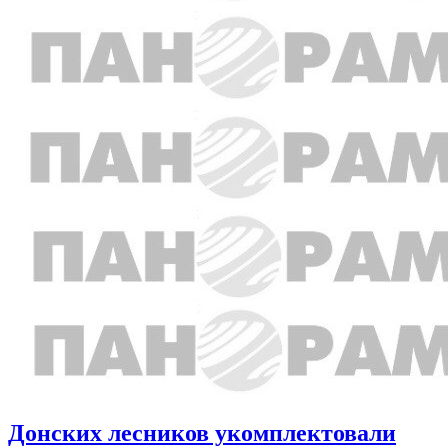
Донских лесников укомплектовали