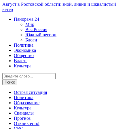
Август в Ростовской области: зной, ливни и шквалистый
ветер
Панорама
24
Мир
Вся Россия
Южный регион
Блоги
Политика
Экономика
Общество
Власть
Культура
Острая ситуация
Политика
Образование
Культура
Скандалы
Прогноз
Отклик есть!
СВО