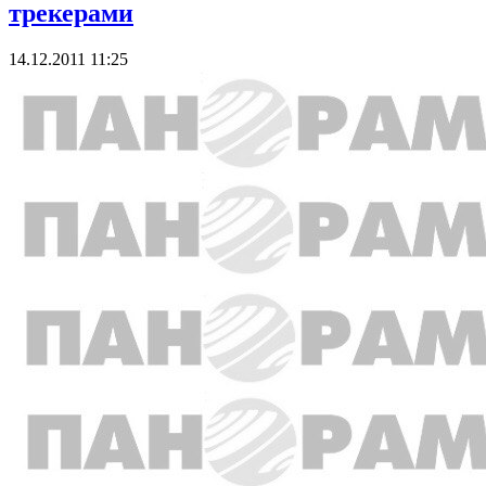
трекерами
14.12.2011 11:25