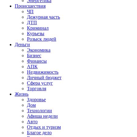
Энергетика
Происшествия
ЧП
Дежурная часть
ДТП
Криминал
Курьезы
Розыск людей
Деньги
Экономика
Бизнес
Финансы
АПК
Недвижимость
Личный бюджет
Сфера услуг
Торговля
Жизнь
Здоровье
Дом
Технологии
Афиша недели
Авто
Отдых и туризм
Благое дело