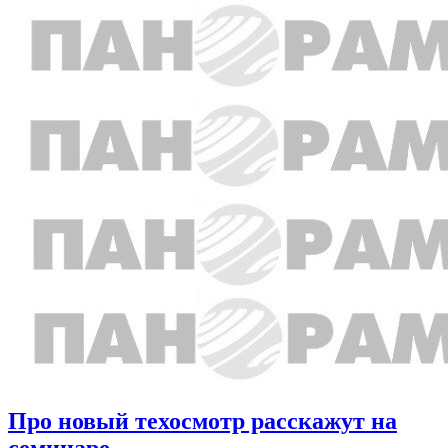
Про новый техосмотр расскажут на
семинаре