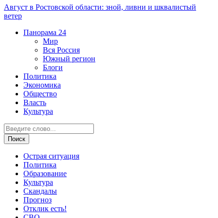
Август в Ростовской области: зной, ливни и шквалистый
ветер
Панорама
24
Мир
Вся Россия
Южный регион
Блоги
Политика
Экономика
Общество
Власть
Культура
Острая ситуация
Политика
Образование
Культура
Скандалы
Прогноз
Отклик есть!
СВО