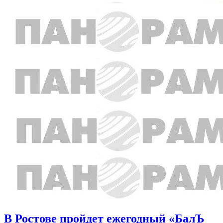
В Ростове пройдет ежегодный «БалЪ