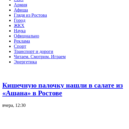
Армия
Афиша
Глядя из Ростова
Город
ЖКХ
Наука
Официально
Реклама
Спорт
Транспорт и дороги
Читаем. Смотрим. Играем
Энергетика
Общество
Кишечную палочку нашли в салате из
«Ашана» в Ростове
вчера, 12:30