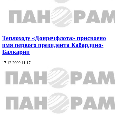
Теплоходу «Донречфлота» присвоено
имя первого президента Кабардино-
Балкарии
17.12.2009 11:17