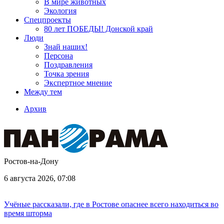
В мире животных
Экология
Спецпроекты
80 лет ПОБЕДЫ! Донской край
Люди
Знай наших!
Персона
Поздравления
Точка зрения
Экспертное мнение
Между тем
Архив
Ростов-на-Дону
6 августа 2026, 07:08
Учёные рассказали, где в Ростове опаснее всего находиться во
время шторма