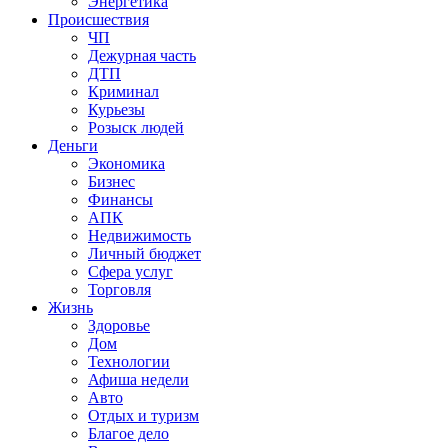
Энергетика
Происшествия
ЧП
Дежурная часть
ДТП
Криминал
Курьезы
Розыск людей
Деньги
Экономика
Бизнес
Финансы
АПК
Недвижимость
Личный бюджет
Сфера услуг
Торговля
Жизнь
Здоровье
Дом
Технологии
Афиша недели
Авто
Отдых и туризм
Благое дело