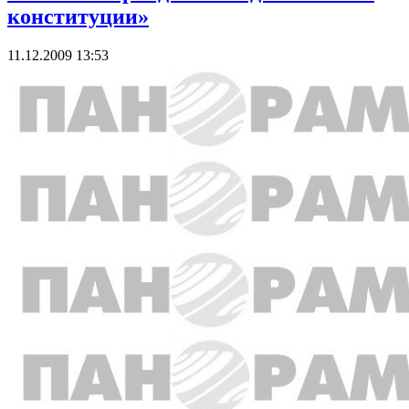
конституции»
11.12.2009 13:53