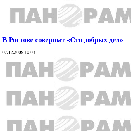
В Ростове совершат «Сто добрых дел»
07.12.2009 10:03