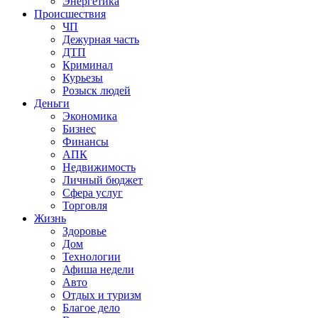
Энергетика
Происшествия
ЧП
Дежурная часть
ДТП
Криминал
Курьезы
Розыск людей
Деньги
Экономика
Бизнес
Финансы
АПК
Недвижимость
Личный бюджет
Сфера услуг
Торговля
Жизнь
Здоровье
Дом
Технологии
Афиша недели
Авто
Отдых и туризм
Благое дело