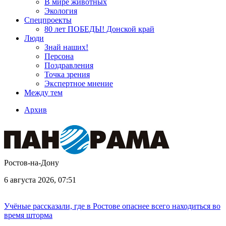
В мире животных
Экология
Спецпроекты
80 лет ПОБЕДЫ! Донской край
Люди
Знай наших!
Персона
Поздравления
Точка зрения
Экспертное мнение
Между тем
Архив
Ростов-на-Дону
6 августа 2026, 07:51
Учёные рассказали, где в Ростове опаснее всего находиться во
время шторма