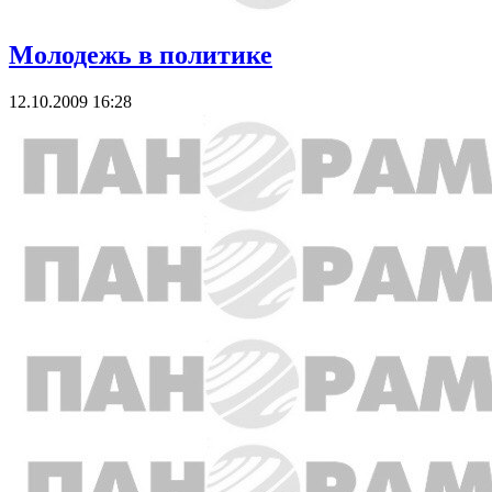
Молодежь в политике
12.10.2009 16:28