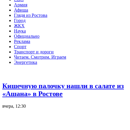
Армия
Афиша
Глядя из Ростова
Город
ЖКХ
Наука
Официально
Реклама
Спорт
Транспорт и дороги
Читаем. Смотрим. Играем
Энергетика
Общество
Кишечную палочку нашли в салате из
«Ашана» в Ростове
вчера, 12:30