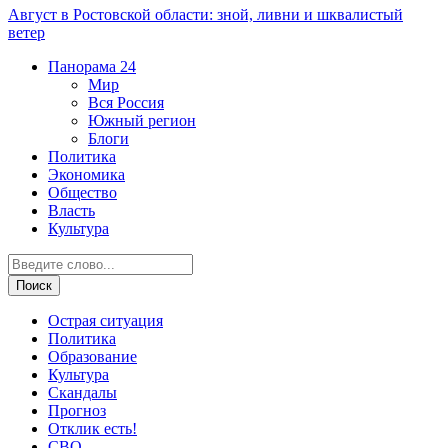
Август в Ростовской области: зной, ливни и шквалистый
ветер
Панорама
24
Мир
Вся Россия
Южный регион
Блоги
Политика
Экономика
Общество
Власть
Культура
Острая ситуация
Политика
Образование
Культура
Скандалы
Прогноз
Отклик есть!
СВО