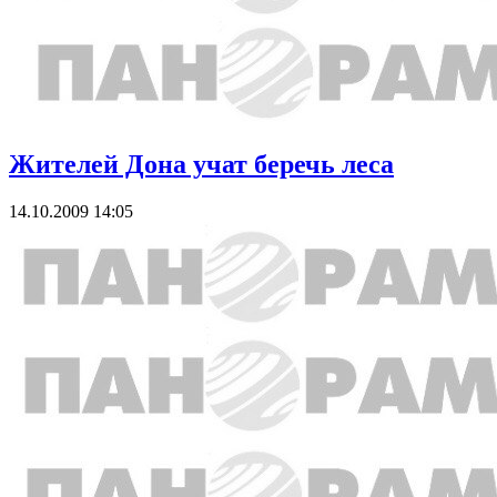
Жителей Дона учат беречь леса
14.10.2009 14:05