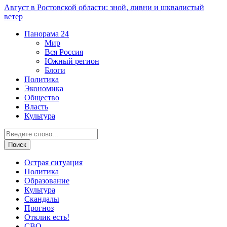
Август в Ростовской области: зной, ливни и шквалистый
ветер
Панорама
24
Мир
Вся Россия
Южный регион
Блоги
Политика
Экономика
Общество
Власть
Культура
Острая ситуация
Политика
Образование
Культура
Скандалы
Прогноз
Отклик есть!
СВО