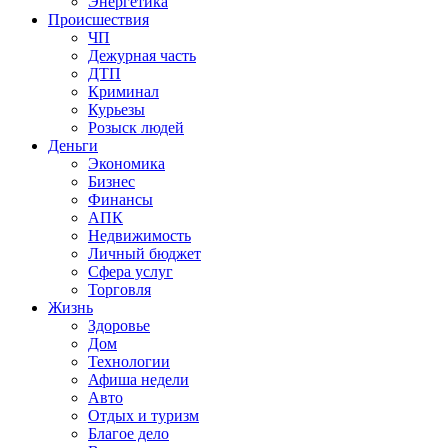
Энергетика
Происшествия
ЧП
Дежурная часть
ДТП
Криминал
Курьезы
Розыск людей
Деньги
Экономика
Бизнес
Финансы
АПК
Недвижимость
Личный бюджет
Сфера услуг
Торговля
Жизнь
Здоровье
Дом
Технологии
Афиша недели
Авто
Отдых и туризм
Благое дело