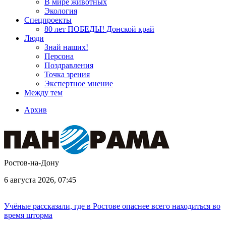
В мире животных
Экология
Спецпроекты
80 лет ПОБЕДЫ! Донской край
Люди
Знай наших!
Персона
Поздравления
Точка зрения
Экспертное мнение
Между тем
Архив
Ростов-на-Дону
6 августа 2026, 07:45
Учёные рассказали, где в Ростове опаснее всего находиться во
время шторма