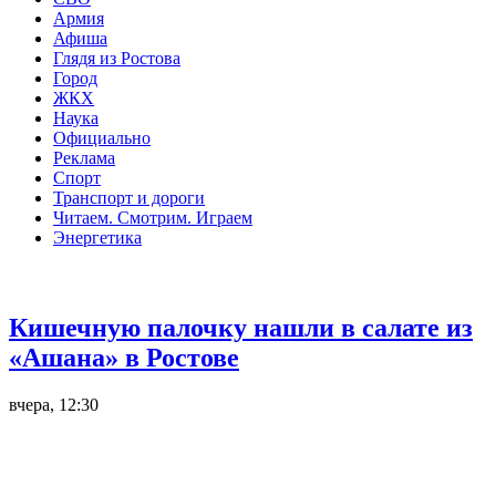
Армия
Афиша
Глядя из Ростова
Город
ЖКХ
Наука
Официально
Реклама
Спорт
Транспорт и дороги
Читаем. Смотрим. Играем
Энергетика
Общество
Кишечную палочку нашли в салате из
«Ашана» в Ростове
вчера, 12:30