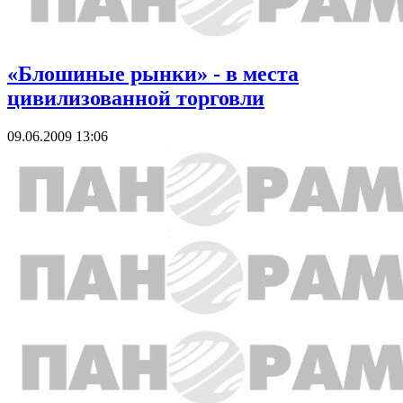
«Блошиные рынки» - в места
цивилизованной торговли
09.06.2009 13:06