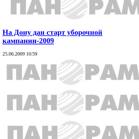
На Дону дан старт уборочной
кампании-2009
25.06.2009 10:59